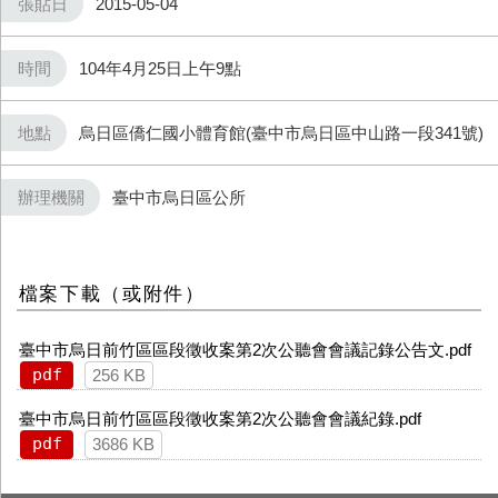
張貼日
2015-05-04
時間
104年4月25日上午9點
地點
烏日區僑仁國小體育館(臺中市烏日區中山路一段341號)
辦理機關
臺中市烏日區公所
檔案下載（或附件）
臺中市烏日前竹區區段徵收案第2次公聽會會議記錄公告文.pdf
pdf
256 KB
臺中市烏日前竹區區段徵收案第2次公聽會會議紀錄.pdf
pdf
3686 KB