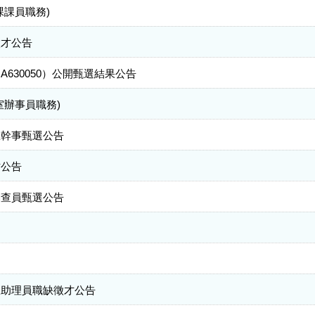
課課員職務)
徵才公告
630050）公開甄選結果公告
室辦事員職務)
里幹事甄選公告
才公告
調查員甄選公告
室助理員職缺徵才公告