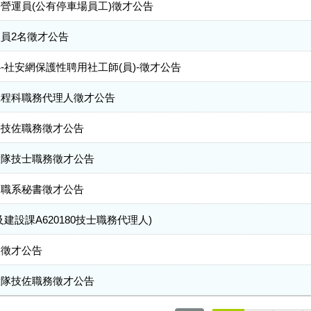
營運員(公有停車場員工)徵才公告
員2名徵才公告
社安網保護性聘用社工師(員)-徵才公告
工程科職務代理人徵才公告
科技佐職務徵才公告
大隊技士職務徵才公告
制職系秘書徵才公告
設課A620180技士職務代理人)
人徵才公告
大隊技佐職務徵才公告