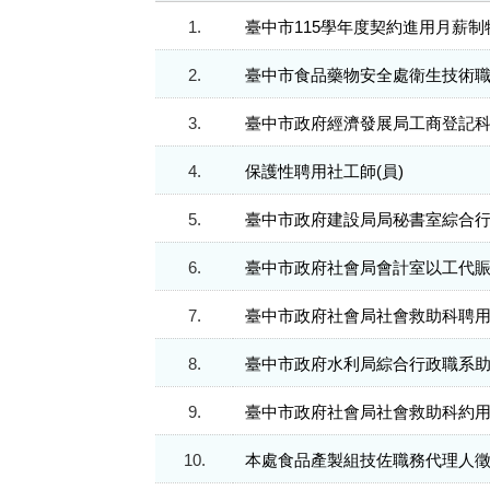
1.
臺中市115學年度契約進用月薪
2.
臺中市食品藥物安全處衛生技術
3.
臺中市政府經濟發展局工商登記
4.
保護性聘用社工師(員)
5.
臺中市政府建設局局秘書室綜合
6.
臺中市政府社會局會計室以工代
7.
臺中市政府社會局社會救助科聘用社
8.
臺中市政府水利局綜合行政職系
9.
臺中市政府社會局社會救助科約用社
10.
本處食品產製組技佐職務代理人