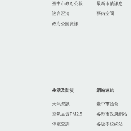
臺中市政府公報
最新市債訊息
謠言澄清
藝術空間
政府公開資訊
生活及防災
網站連結
天氣資訊
臺中市議會
空氣品質PM2.5
各縣市政府網站
停電查詢
各級學校網站