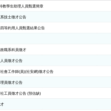
制特教學生助理人員甄選簡章
職系技士徵才公告
科四等約用人員甄選結果公告
行政職系科員徵才
賑人員徵才公告
會工作師(員)(社安網)徵才公告
助理員徵才公告
工員徵才公告 (預估缺)
徵才