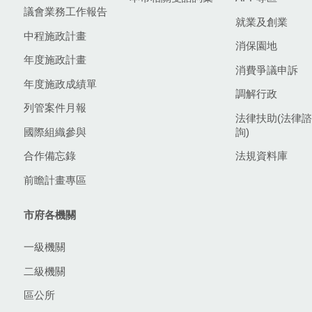
議會業務工作報告
就業及創業
中程施政計畫
消保園地
年度施政計畫
消費爭議申訴
年度施政成績單
調解行政
列管案件月報
法律扶助(法律諮
國際組織參與
詢)
合作備忘錄
法規資料庫
前瞻計畫專區
市府各機關
一級機關
二級機關
區公所