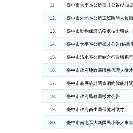
11.
臺中市太平區公所徵才公告(人文
12.
臺中市外埔區公所工班臨時人員
13.
臺中市動物保護防疫處技士職缺（A
14.
臺中市太平區公所徵才公告(秘書
15.
臺中市清水區公所綜合行政職系
16.
臺中市政府地政局職務代理人徵
17.
臺中市基層統計調查網約僱統計
18.
臺中市政府民政局徵才公告
19.
臺中市政府衛生局保健科徵才
20.
臺中市南屯區大新國民小學人事