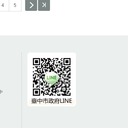
4
5
中