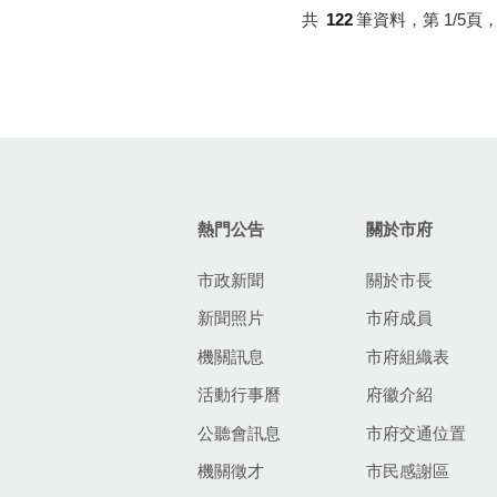
共
122
筆資料，第
1/5
頁
:::
熱門公告
關於市府
市政新聞
關於市長
新聞照片
市府成員
機關訊息
市府組織表
活動行事曆
府徽介紹
公聽會訊息
市府交通位置
機關徵才
市民感謝區