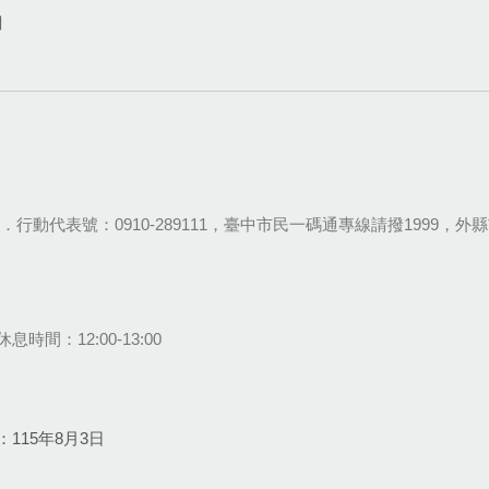
網
28-9111．行動代表號：0910-289111，臺中市民一碼通專線請撥1999，外縣市
息時間：12:00-13:00
115年8月3日