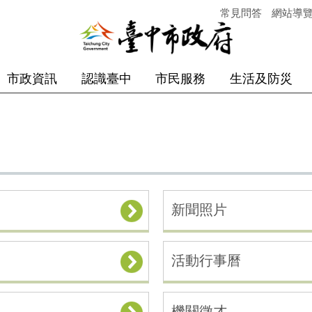
常見問答
網站導
市政資訊
認識臺中
市民服務
生活及防災
新聞照片
活動行事曆
機關徵才