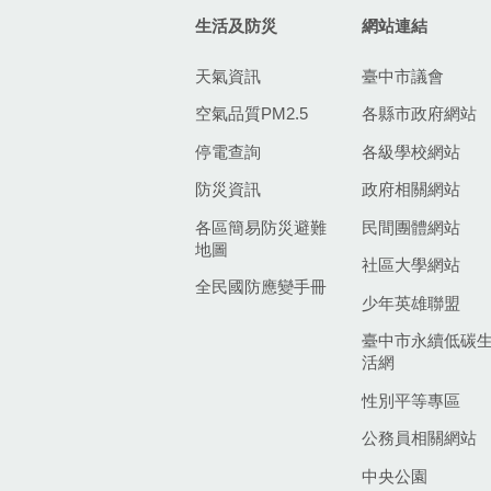
生活及防災
網站連結
天氣資訊
臺中市議會
空氣品質PM2.5
各縣市政府網站
停電查詢
各級學校網站
防災資訊
政府相關網站
各區簡易防災避難
民間團體網站
地圖
社區大學網站
全民國防應變手冊
少年英雄聯盟
臺中市永續低碳
活網
性別平等專區
公務員相關網站
中央公園