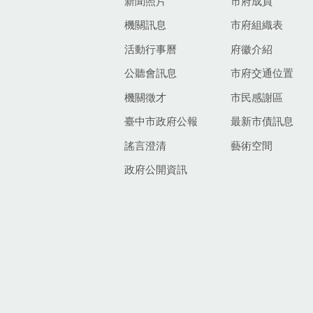
新聞照片
市府成員
機關訊息
市府組織表
活動行事曆
府徽介紹
公聽會訊息
市府交通位置
機關徵才
市民感謝區
臺中市政府公報
最新市債訊息
謠言澄清
藝術空間
政府公開資訊