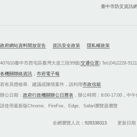
臺中市防災資訊
政府網站資料開放宣告
資訊安全政策
隱私權政策
407610臺中市西屯區臺灣大道三段99號(
交通位置
) Tel:(04)22
各機關聯絡資訊
，
市府電子報
若有具體檢舉、建議或陳情案件，請利用
市政信箱
辦公日期：
政府行政機關辦公日曆表
，辦公時間：8:00-17:00，中午休
請使用最新版Chrome、FireFox、Edge、Safari瀏覽器瀏覽
全網瀏覽人次
928338313
更新日期