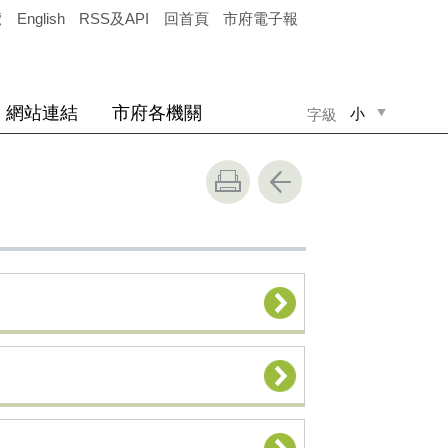
覽
English
RSS及API
回首頁
市府電子報
網站連結
市府各機關
小
字級
中
大