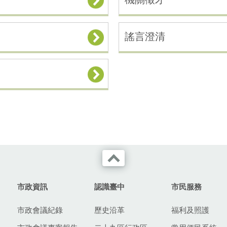
謠言澄清
市政資訊
認識臺中
市民服務
市政會議紀錄
歷史沿革
福利及照護