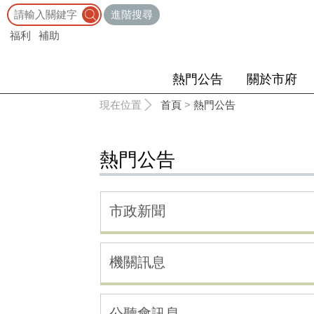
:::
進階搜尋
福利
補助
熱門公告
關於市府
:::
現在位置
首頁
>
熱門公告
熱門公告
市政新聞
機關訊息
公聽會訊息