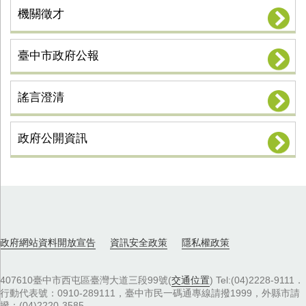
機關徵才
臺中市政府公報
謠言澄清
政府公開資訊
政府網站資料開放宣告
資訊安全政策
隱私權政策
407610臺中市西屯區臺灣大道三段99號(
交通位置
) Tel:(04)2228-9111．
行動代表號：0910-289111，臺中市民一碼通專線請撥1999，外縣市請
撥：(04)2220-3585