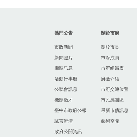
:::
熱門公告
關於市府
市政新聞
關於市長
新聞照片
市府成員
機關訊息
市府組織表
活動行事曆
府徽介紹
公聽會訊息
市府交通位置
機關徵才
市民感謝區
臺中市政府公報
最新市債訊息
謠言澄清
藝術空間
政府公開資訊