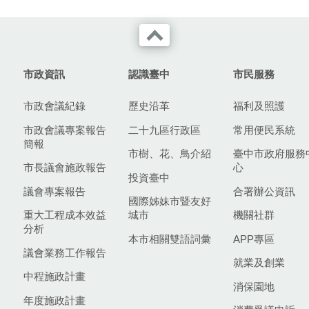
市政資訊
認識臺中
市民服務
市政會議紀錄
歷史沿革
福利及照護
市政會議專案報告
二十九區行政區
常用便民系統
簡報
市樹、花、鳥介紹
臺中市政府服務
市長議會施政報告
心
投資臺中
議會專案報告
合署辦公資訊
國際姊妹市暨友好
重大工程成本效益
城市
機關社群
分析
本市相關雙語詞彙
APP專區
議會業務工作報告
就業及創業
中程施政計畫
消保園地
年度施政計畫