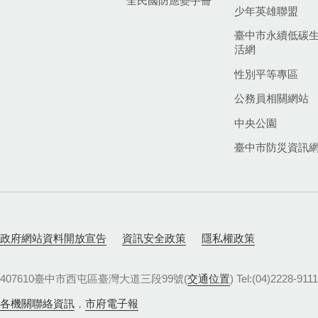
全民國防應變手冊
少年英雄聯盟
臺中市永續低碳
活網
性別平等專區
公務員相關網站
中央公園
臺中市防災資訊
政府網站資料開放宣告
資訊安全政策
隱私權政策
407610臺中市西屯區臺灣大道三段99號(
交通位置
) Tel:(04)22
各機關聯絡資訊
，
市府電子報