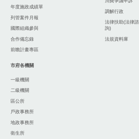
消費爭議申訴
年度施政成績單
調解行政
列管案件月報
法律扶助(法律諮
國際組織參與
詢)
合作備忘錄
法規資料庫
前瞻計畫專區
市府各機關
一級機關
二級機關
區公所
戶政事務所
地政事務所
衛生所