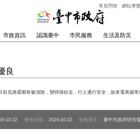
常見問答
網站導
市政資訊
認識臺中
市民服務
生活及防災
優良
目前見路霸都有被清除，變得很好走，行人通行安全，故來電表揚單
24-10-22
發布日期：
2024-10-22
發布單位：
臺中市政府研究