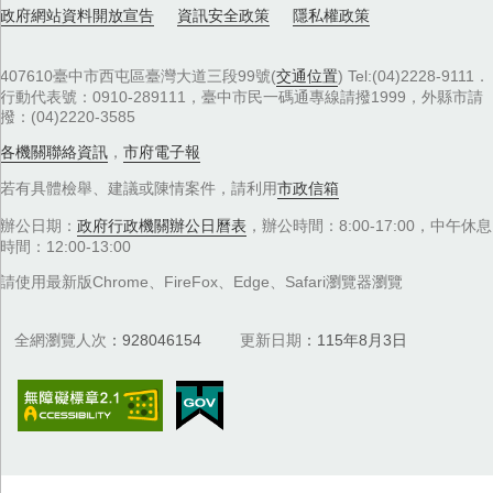
政府網站資料開放宣告
資訊安全政策
隱私權政策
407610臺中市西屯區臺灣大道三段99號(
交通位置
) Tel:(04)2228-9111．
行動代表號：0910-289111，臺中市民一碼通專線請撥1999，外縣市請
撥：(04)2220-3585
各機關聯絡資訊
，
市府電子報
若有具體檢舉、建議或陳情案件，請利用
市政信箱
辦公日期：
政府行政機關辦公日曆表
，辦公時間：8:00-17:00，中午休息
時間：12:00-13:00
請使用最新版Chrome、FireFox、Edge、Safari瀏覽器瀏覽
全網瀏覽人次
928046154
更新日期
115年8月3日