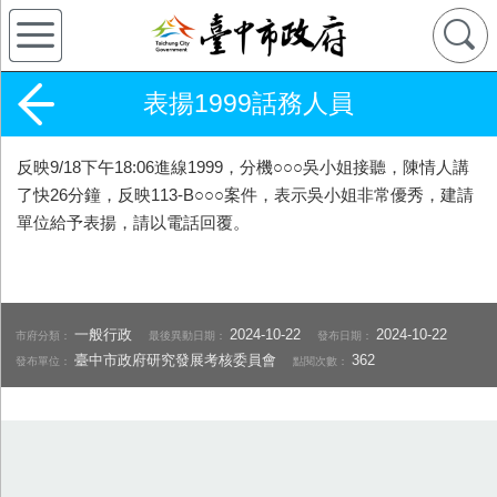
表揚1999話務人員
反映9/18下午18:06進線1999，分機○○○吳小姐接聽，陳情人講
了快26分鐘，反映113-B○○○案件，表示吳小姐非常優秀，建請
單位給予表揚，請以電話回覆。
一般行政
2024-10-22
2024-10-22
市府分類：
最後異動日期：
發布日期：
臺中市政府研究發展考核委員會
362
發布單位：
點閱次數：