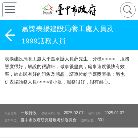
嘉獎表揚建設局養工處人員及
1999話務人員
表揚建設局養工處太平區承辦人員薛先生，分機○○○○○，服務
態度很好，解說的很詳細，做事很盡責，處事速度很快有效
率，給市民有好的印象及感想，請單位給予嘉獎表揚；另也一
併表揚話務人員○○○○柳小姐，服務很好，很有耐心。
一般行政
2025-02-07
2025-02-07
市府分類：
最後異動日期：
發布日期：
臺中市政府研究發展考核委員會
301
發布單位：
點閱次數：