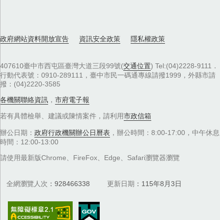
政府網站資料開放宣告
資訊安全政策
隱私權政策
407610臺中市西屯區臺灣大道三段99號(
交通位置
) Tel:(04)2228-9111．
行動代表號：0910-289111，臺中市民一碼通專線請撥1999，外縣市請
撥：(04)2220-3585
各機關聯絡資訊
，
市府電子報
若有具體檢舉、建議或陳情案件，請利用
市政信箱
辦公日期：
政府行政機關辦公日曆表
，辦公時間：8:00-17:00，中午休息
時間：12:00-13:00
請使用最新版Chrome、FireFox、Edge、Safari瀏覽器瀏覽
全網瀏覽人次
928466338
更新日期
115年8月3日