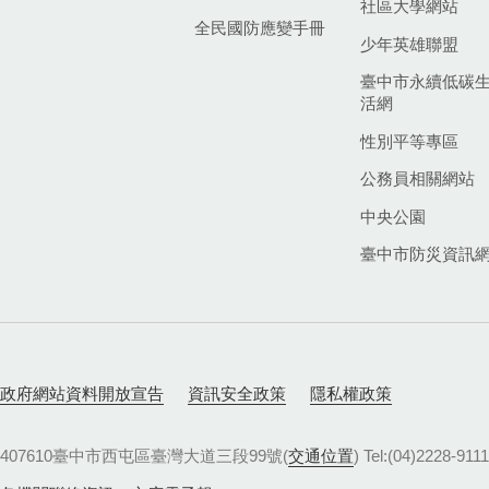
社區大學網站
全民國防應變手冊
少年英雄聯盟
臺中市永續低碳
活網
性別平等專區
公務員相關網站
中央公園
臺中市防災資訊
政府網站資料開放宣告
資訊安全政策
隱私權政策
407610臺中市西屯區臺灣大道三段99號(
交通位置
) Tel:(04)22