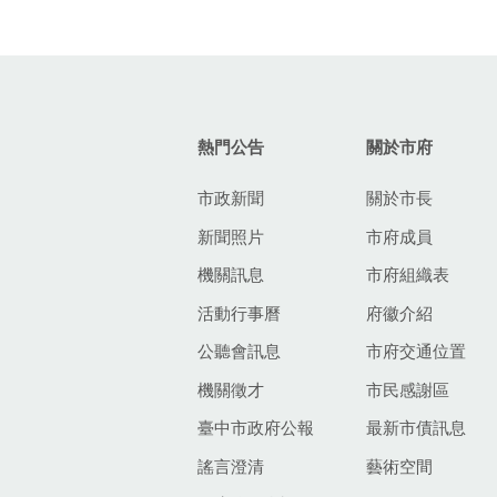
:::
熱門公告
關於市府
市政新聞
關於市長
新聞照片
市府成員
機關訊息
市府組織表
活動行事曆
府徽介紹
公聽會訊息
市府交通位置
機關徵才
市民感謝區
臺中市政府公報
最新市債訊息
謠言澄清
藝術空間