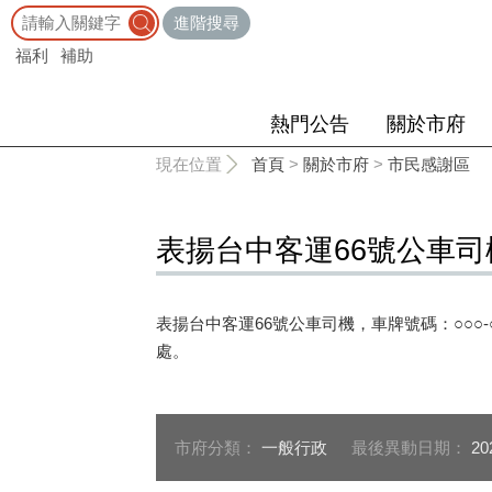
:::
進階搜尋
福利
補助
熱門公告
關於市府
:::
現在位置
首頁
>
關於市府
>
市民感謝區
表揚台中客運66號公車司
表揚台中客運66號公車司機，車牌號碼：○○○
處。
市府分類：
一般行政
最後異動日期：
20