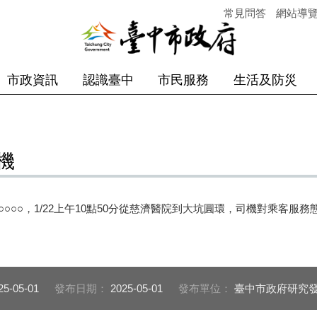
常見問答
網站導
市政資訊
認識臺中
市民服務
生活及防災
機
-○○○○，1/22上午10點50分從慈濟醫院到大坑圓環，司機對乘客
25-05-01
發布日期：
2025-05-01
發布單位：
臺中市政府研究