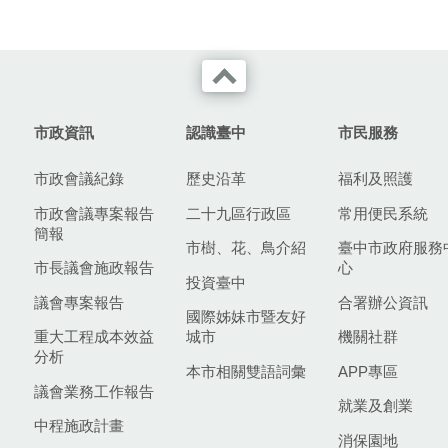
市政資訊
認識臺中
市民服務
市政會議紀錄
歷史沿革
福利及照護
市政會議專案報告
二十九區行政區
常用便民系統
簡報
市樹、花、鳥介紹
臺中市政府服務
市長議會施政報告
心
投資臺中
議會專案報告
合署辦公資訊
國際姊妹市暨友好
重大工程成本效益
城市
機關社群
分析
本市相關雙語詞彙
APP專區
議會業務工作報告
就業及創業
中程施政計畫
消保園地