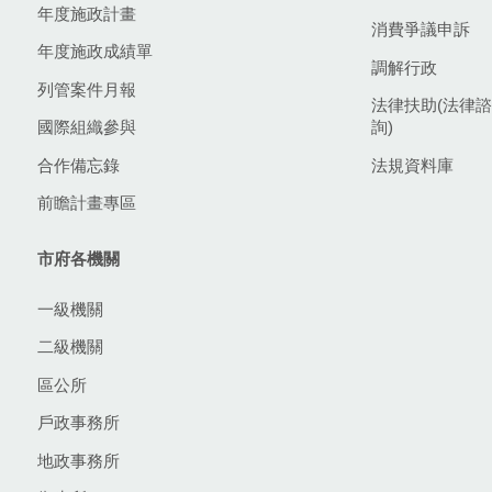
年度施政計畫
消費爭議申訴
年度施政成績單
調解行政
列管案件月報
法律扶助(法律諮
國際組織參與
詢)
合作備忘錄
法規資料庫
前瞻計畫專區
市府各機關
一級機關
二級機關
區公所
戶政事務所
地政事務所