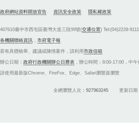
政府網站資料開放宣告
資訊安全政策
隱私權政策
407610臺中市西屯區臺灣大道三段99號(
交通位置
) Tel:(04)22
各機關聯絡資訊
，
市府電子報
若有具體檢舉、建議或陳情案件，請利用
市政信箱
辦公日期：
政府行政機關辦公日曆表
，辦公時間：8:00-17:00，中午休
請使用最新版Chrome、FireFox、Edge、Safari瀏覽器瀏覽
全網瀏覽人次
927963245
更新日期