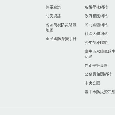
停電查詢
各級學校網站
防災資訊
政府相關網站
各區簡易防災避難
民間團體網站
地圖
社區大學網站
全民國防應變手冊
少年英雄聯盟
臺中市永續低碳
活網
性別平等專區
公務員相關網站
中央公園
臺中市防災資訊