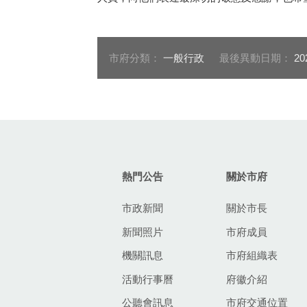
市府分類：
一般行政
最後異動日期：
20
:::
熱門公告
關於市府
市政新聞
關於市長
新聞照片
市府成員
機關訊息
市府組織表
活動行事曆
府徽介紹
公聽會訊息
市府交通位置