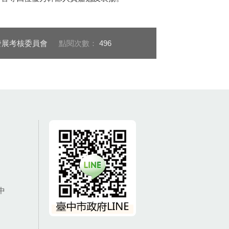
發展考核委員會
點閱次數：
496
中