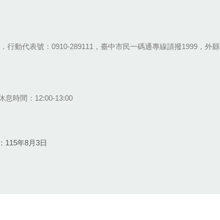
28-9111．行動代表號：0910-289111，臺中市民一碼通專線請撥1999，外縣市
息時間：12:00-13:00
115年8月3日