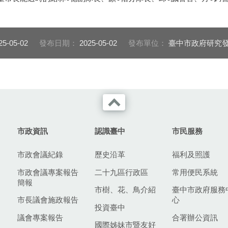
25-05-02
發布日期：
2025-05-02
發布單位：
臺中市政府研究
市政資訊
認識臺中
市民服務
市政會議紀錄
歷史沿革
福利及照護
市政會議專案報告
二十九區行政區
常用便民系統
簡報
市樹、花、鳥介紹
臺中市政府服務
市長議會施政報告
心
投資臺中
議會專案報告
合署辦公資訊
國際姊妹市暨友好