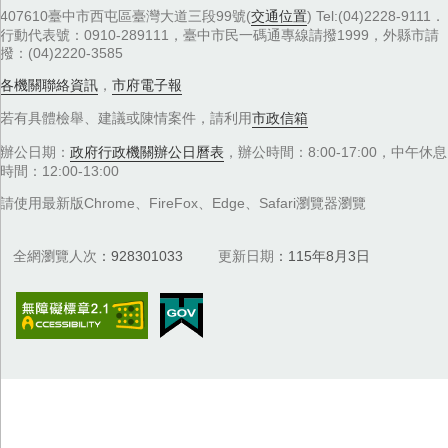
407610臺中市西屯區臺灣大道三段99號(
交通位置
) Tel:(04)2228-9111．
行動代表號：0910-289111，臺中市民一碼通專線請撥1999，外縣市請
撥：(04)2220-3585
各機關聯絡資訊
，
市府電子報
若有具體檢舉、建議或陳情案件，請利用
市政信箱
辦公日期：
政府行政機關辦公日曆表
，辦公時間：8:00-17:00，中午休息
時間：12:00-13:00
請使用最新版Chrome、FireFox、Edge、Safari瀏覽器瀏覽
全網瀏覽人次
928301033
更新日期
115年8月3日