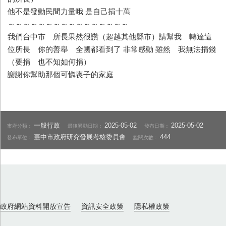
他不是發動民間力量哦 是自己捐十萬
～～～～～～～～～～～～～～～～
我們台中市 所長果然很讚（超越其他縣市）請幫我 轉達這
位所長 你的善舉 全國都看到了 非常感動 雖然 我無法捐錢
（要捐 也不知如何捐）
謝謝你幫助那個可憐喪子的家庭
一般行政
2025-05-02
2025-05-02
市府分類：
最後異動日期：
發布日期：
臺中市政府研究發展考核委員會
444
發布單位：
點閱次數：
政府網站資料開放宣告
資訊安全政策
隱私權政策