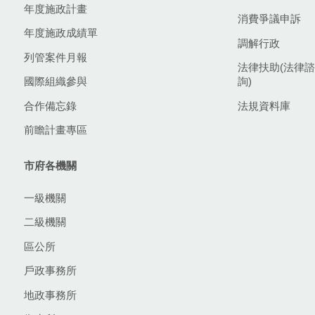
年度施政計畫
消費爭議申訴
年度施政成績單
調解行政
列管案件月報
法律扶助(法律諮
國際組織參與
詢)
合作備忘錄
法規資料庫
前瞻計畫專區
市府各機關
一級機關
二級機關
區公所
戶政事務所
地政事務所