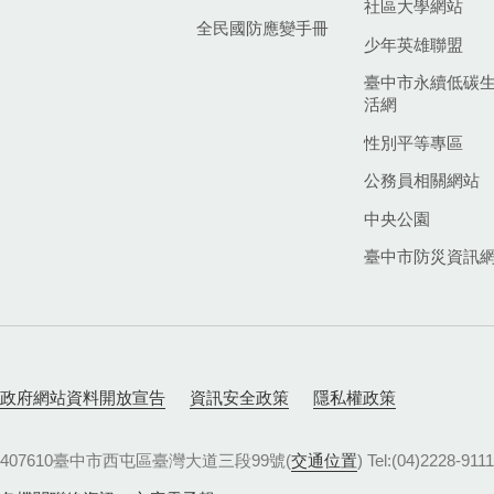
社區大學網站
全民國防應變手冊
少年英雄聯盟
臺中市永續低碳
活網
性別平等專區
公務員相關網站
中央公園
臺中市防災資訊
政府網站資料開放宣告
資訊安全政策
隱私權政策
407610臺中市西屯區臺灣大道三段99號(
交通位置
) Tel:(04)22