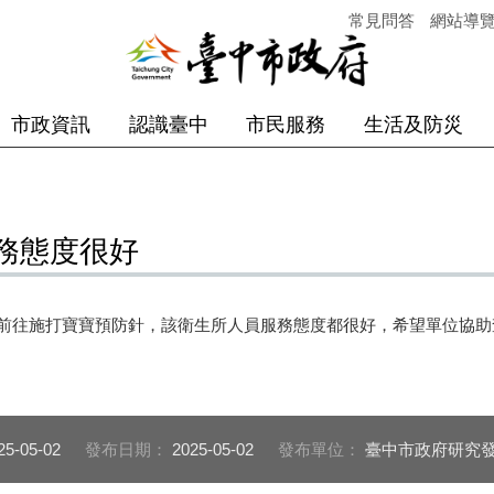
常見問答
網站導
市政資訊
認識臺中
市民服務
生活及防災
務態度很好
2有前往施打寶寶預防針，該衛生所人員服務態度都很好，希望單位協
25-05-02
發布日期：
2025-05-02
發布單位：
臺中市政府研究