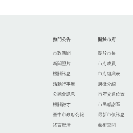
:::
熱門公告
關於市府
市政新聞
關於市長
新聞照片
市府成員
機關訊息
市府組織表
活動行事曆
府徽介紹
公聽會訊息
市府交通位置
機關徵才
市民感謝區
臺中市政府公報
最新市債訊息
謠言澄清
藝術空間