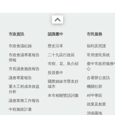
市政資訊
認識臺中
市民服務
市政會議紀錄
歷史沿革
福利及照護
市政會議專案報告
二十九區行政區
常用便民系統
簡報
市樹、花、鳥介紹
臺中市政府服務
市長議會施政報告
心
投資臺中
議會專案報告
合署辦公資訊
國際姊妹市暨友好
重大工程成本效益
城市
機關社群
分析
本市相關雙語詞彙
APP專區
議會業務工作報告
就業及創業
中程施政計畫
消保園地