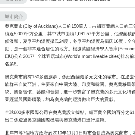
城市簡介
奧克蘭市(City of Auckland)人口約150萬人，占紐西蘭總人
積近5,000平方公里，其中城市面積1,091.57平方公里，佔總面
候溫和，夏季平均溫度攝氏24度，冬季平均溫度為攝氏16度，全
動，是一個非常適合居住的地方。根據英國經濟學人智庫(Economist Intel
EIU)公布2017年全球宜居城市(World's most liveable citie
名第8。
奧克蘭市擁有150多個族群，係紐西蘭最多元文化的城市。在過
族群來自於亞洲，主要來自中國大陸、印度和韓國。奧克蘭移民
統、風俗習慣、藝能和音樂，進一步豐富了奧克蘭的多元文化特
業經營與國際聯繫，均為奧克蘭的經濟做出巨大的貢獻。
全球600多家國際公司在奧克蘭設立據點。紐西蘭全國約百分之61
出口係透過奧克蘭國際機場與奧克蘭港口進行運轉。
北岸市等7個地方政府於2010年11月1日縣市合併成為奧克蘭市，