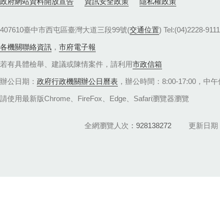
政府網站資料開放宣告
資訊安全政策
隱私權政策
407610臺中市西屯區臺灣大道三段99號(
交通位置
) Tel:(04)22
各機關聯絡資訊
，
市府電子報
若有具體檢舉、建議或陳情案件，請利用
市政信箱
辦公日期：
政府行政機關辦公日曆表
，辦公時間：8:00-17:00，中午休
請使用最新版Chrome、FireFox、Edge、Safari瀏覽器瀏覽
全網瀏覽人次
928138272
更新日期