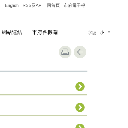
覽
English
RSS及API
回首頁
市府電子報
網站連結
市府各機關
小
字級
中
大