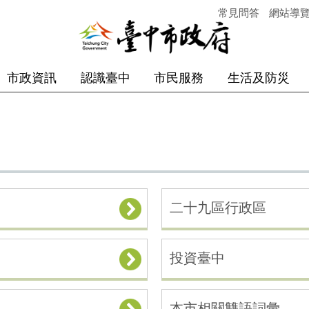
常見問答
網站導
市政資訊
認識臺中
市民服務
生活及防災
二十九區行政區
投資臺中
本市相關雙語詞彙