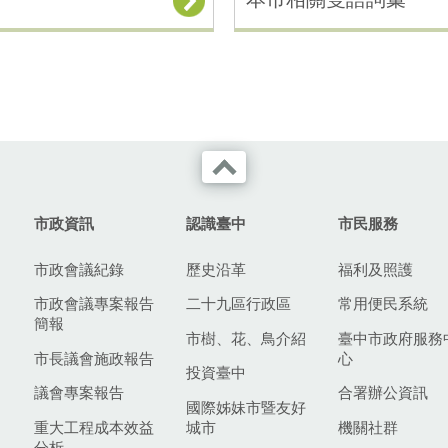
市政資訊
認識臺中
市民服務
市政會議紀錄
歷史沿革
福利及照護
市政會議專案報告
二十九區行政區
常用便民系統
簡報
市樹、花、鳥介紹
臺中市政府服務
市長議會施政報告
心
投資臺中
議會專案報告
合署辦公資訊
國際姊妹市暨友好
重大工程成本效益
城市
機關社群
分析