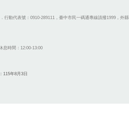
28-9111．行動代表號：0910-289111，臺中市民一碼通專線請撥1999，外縣市
息時間：12:00-13:00
115年8月3日