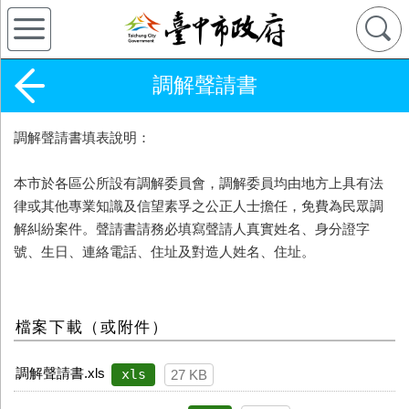
調解聲請書
調解聲請書填表說明：
本市於各區公所設有調解委員會，調解委員均由地方上具有法
律或其他專業知識及信望素孚之公正人士擔任，免費為民眾調
解糾紛案件。聲請書請務必填寫聲請人真實姓名、身分證字
號、生日、連絡電話、住址及對造人姓名、住址。
檔案下載（或附件）
調解聲請書.xls
xls
27 KB