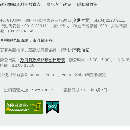
政府網站資料開放宣告
資訊安全政策
隱私權政策
407610臺中市西屯區臺灣大道三段99號(
交通位置
) Tel:(04)2228-9111．
行動代表號：0910-289111，臺中市民一碼通專線請撥1999，外縣市請
撥：(04)2220-3585
各機關聯絡資訊
，
市府電子報
若有具體檢舉、建議或陳情案件，請利用
市政信箱
辦公日期：
政府行政機關辦公日曆表
，辦公時間：8:00-17:00，中午休息
時間：12:00-13:00
請使用最新版Chrome、FireFox、Edge、Safari瀏覽器瀏覽
全網瀏覽人次
928513837
更新日期
115年8月3日