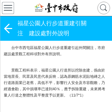
福星公園人行步道重建引關
注 建設處對外說明
台中市西屯區福星公園人行步道重建引起外間關注，市府
建設處景觀工程科頃對外有所說明。
景觀工程科表示，福星公園人行道所以挖除改建，係由於
當地里長、民眾及民意代表反映，認為原鋼筋水泥貼地磚之人
行道路面業已老舊，高低不平，影響行人安全及市容觀瞻，乃
經過會勘，其中損壞率已達到40％，應予拆除重建，未來將考
量人行道之整體性及平整度予以更新。（11/7*1）