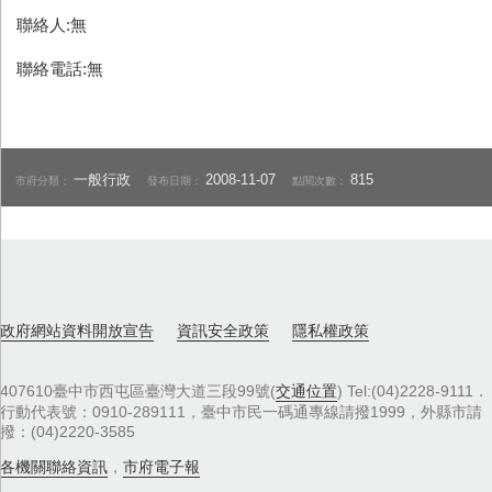
聯絡人:無
聯絡電話:無
一般行政
2008-11-07
815
市府分類：
發布日期：
點閱次數：
政府網站資料開放宣告
資訊安全政策
隱私權政策
407610臺中市西屯區臺灣大道三段99號(
交通位置
) Tel:(04)2228-9111．
行動代表號：0910-289111，臺中市民一碼通專線請撥1999，外縣市請
撥：(04)2220-3585
各機關聯絡資訊
，
市府電子報