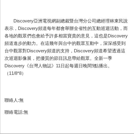
Discovery亞洲電視網副總裁暨台灣分公司總經理林東民說
表示，Discovery頻道每年都會舉辦全省性的互動巡迴活動，而
各地的觀眾們也會給予許多相當寶貴的意見，這也是Discovery
頻道進步的動力。在這幾年與台中的觀眾互動中，深深感受到
台中觀眾對Discovery頻道的支持，Discovery頻道希望透過這
次巡迴影像展，把優質的節目訊息帶給觀眾。全新一季
Discovery《台灣人物誌》11日起每週日晚間9點播出。
（11/8*8）
聯絡人:無
聯絡電話:無