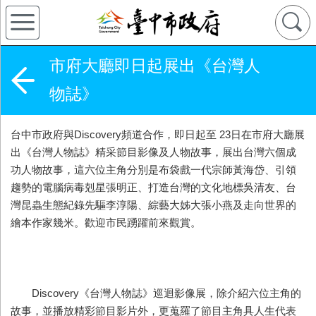
市府大廳即日起展出《台灣人
物誌》
台中市政府與Discovery頻道合作，即日起至 23日在市府大廳展
出《台灣人物誌》精采節目影像及人物故事，展出台灣六個成
功人物故事，這六位主角分別是布袋戲一代宗師黃海岱、引領
趨勢的電腦病毒剋星張明正、打造台灣的文化地標吳清友、台
灣昆蟲生態紀錄先驅李淳陽、綜藝大姊大張小燕及走向世界的
繪本作家幾米。歡迎市民踴躍前來觀賞。
Discovery《台灣人物誌》巡迴影像展，除介紹六位主角的
故事，並播放精彩節目影片外，更蒐羅了節目主角具人生代表