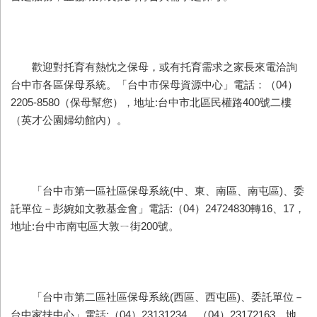
歡迎對托育有熱忱之保母，或有托育需求之家長來電洽詢
台中市各區保母系統。「台中市保母資源中心」電話：（04）
2205-8580（保母幫您），地址:台中市北區民權路400號二樓
（英才公園婦幼館內）。
「台中市第一區社區保母系統(中、東、南區、南屯區)、委
託單位－彭婉如文教基金會」電話:（04）24724830轉16、17，
地址:台中市南屯區大敦ㄧ街200號。
「台中市第二區社區保母系統(西區、西屯區)、委託單位－
台中家扶中心」電話:（04）23131234、（04）23172163，地