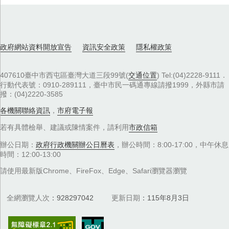
政府網站資料開放宣告
資訊安全政策
隱私權政策
407610臺中市西屯區臺灣大道三段99號(
交通位置
) Tel:(04)2228-9111．
行動代表號：0910-289111，臺中市民一碼通專線請撥1999，外縣市請
撥：(04)2220-3585
各機關聯絡資訊
，
市府電子報
若有具體檢舉、建議或陳情案件，請利用
市政信箱
辦公日期：
政府行政機關辦公日曆表
，辦公時間：8:00-17:00，中午休息
時間：12:00-13:00
請使用最新版Chrome、FireFox、Edge、Safari瀏覽器瀏覽
全網瀏覽人次
928297042
更新日期
115年8月3日