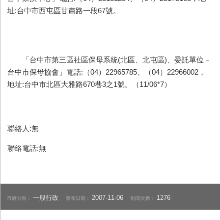
址:台中市西屯區甘肅路一段67號。
「台中市第三區社區保母系統(北區、北屯區)、委託單位－
台中市保母協會」電話:（04）22965785、（04）22966002，
地址:台中市北區大雅路670巷3之1號。（11/06*7）
聯絡人:無
聯絡電話:無
一般行政
2007-11-06
1276
市府分類：
發布日期：
點閱次數：