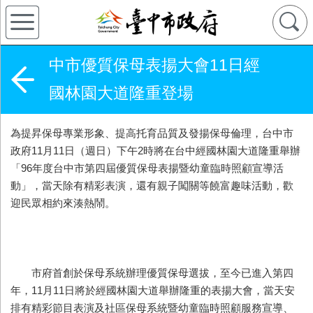
中市優質保母表揚大會11日經
國林園大道隆重登場
為提昇保母專業形象、提高托育品質及發揚保母倫理，台中市
政府11月11日（週日）下午2時將在台中經國林園大道隆重舉辦
「96年度台中市第四屆優質保母表揚暨幼童臨時照顧宣導活
動」，當天除有精彩表演，還有親子闖關等饒富趣味活動，歡
迎民眾相約來湊熱鬧。
市府首創於保母系統辦理優質保母選拔，至今已進入第四
年，11月11日將於經國林園大道舉辦隆重的表揚大會，當天安
排有精彩節目表演及社區保母系統暨幼童臨時照顧服務宣導、