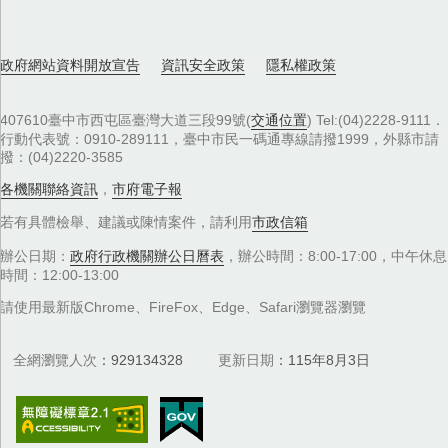
政府網站資料開放宣告
資訊安全政策
隱私權政策
407610臺中市西屯區臺灣大道三段99號(
交通位置
) Tel:(04)2228-9111．
行動代表號：0910-289111，臺中市民一碼通專線請撥1999，外縣市請
撥：(04)2220-3585
各機關聯絡資訊
，
市府電子報
若有具體檢舉、建議或陳情案件，請利用
市政信箱
辦公日期：
政府行政機關辦公日曆表
，辦公時間：8:00-17:00，中午休息
時間：12:00-13:00
請使用最新版Chrome、FireFox、Edge、Safari瀏覽器瀏覽
全網瀏覽人次
929134328
更新日期
115年8月3日