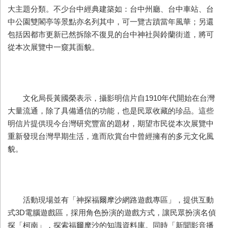
大主題分類。不少台中經典建築如：台中州廳、台中車站、台
中公園雙閣亭等景點亦名列其中，可一覽古蹟當年風華；另還
包括因都市更新已然拆除不復見的台中神社與鈴蘭街道，將可
從本次展覽中一窺其面貌。
文化局長黃國榮表示，攝影明信片自1910年代開始在台灣
大量流通，除了具備通信的功能，也是民眾收藏的珍品。這些
明信片提供現今台灣研究豐富的題材，期望市民從本次展覽中
重新發現台灣早期生活，進而欣賞台中曾經擁有的多元文化風
貌。
活動現場並有「神探福爾摩沙網路遊戲專區」，提供互動
式3D電腦遊戲區，採用角色扮演的遊戲方式，讓民眾扮演名偵
探「柯南」，探索福爾摩沙的知識資料庫。同時「新聞影音播