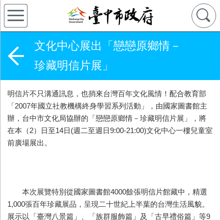
文化中心展出「戀戀原鄉情－
珍藏明信片展」
明信片不只溝通訊息，也捎來台灣百年文化風情！配合教育部
「2007年國立社教機構終身學習系列活動」，由國家圖書館主
辦，台中市文化局協辦的「戀戀原鄉情－珍藏明信片展」，將
在本（2）日至14日(週二至週日9:00-21:00)文化中心一樓兒童室
前廣場展出。
本次展覽特別從國家圖書館4000餘張明信片館藏中，精選
1,000張百年珍藏展品，呈現二十世紀上半葉的台灣生活風貌。
展示以「臺灣八景篇」、「族群服飾篇」及「古早禮俗篇」等9