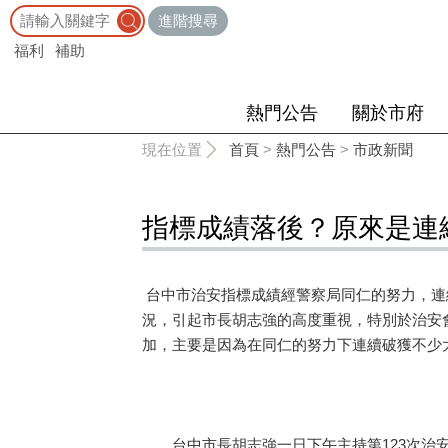
:::
進階搜尋
福利
補助
熱門公告
關於市府
:::
現在位置
首頁
>
熱門公告
>
市政新聞
指標成績落後？原來是連
台中市治安指標成績經警察局同仁的努力，連
況，引起市長胡志強的高度重視，特別於治安
加，主要是因為在同仁的努力下連續破獲不少
台中市長胡志強一日下午主持第123次治安