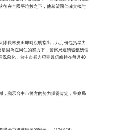
落後在全國平均數之下，他希望同仁確實檢討
大隊長林炎田即時說明指出，八月份包括暴力
要是因為在同仁的努力下，警察局連續破獲幾個
情況惡化，台中市暴力犯罪數仍維持在每月40
謝，顯示台中市警方的努力獲得肯定，警察局
力維護民眾的安全。（10/01*9）