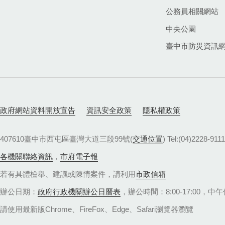
公務員相關網站
中央公園
臺中市防災資訊
政府網站資料開放宣告
資訊安全政策
隱私權政策
407610臺中市西屯區臺灣大道三段99號(
交通位置
) Tel:(04)22
各機關聯絡資訊
，
市府電子報
若有具體檢舉、建議或陳情案件，請利用
市政信箱
辦公日期：
政府行政機關辦公日曆表
，辦公時間：8:00-17:00，中午休
請使用最新版Chrome、FireFox、Edge、Safari瀏覽器瀏覽