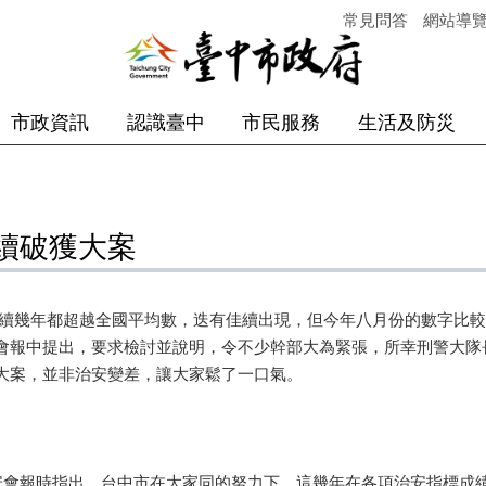
常見問答
網站導
市政資訊
認識臺中
市民服務
生活及防災
續破獲大案
續幾年都超越全國平均數，迭有佳續出現，但今年八月份的數字比較
會報中提出，要求檢討並說明，令不少幹部大為緊張，所幸刑警大隊
大案，並非治安變差，讓大家鬆了一口氣。
會報時指出，台中市在大家同的努力下，這幾年在各項治安指標成