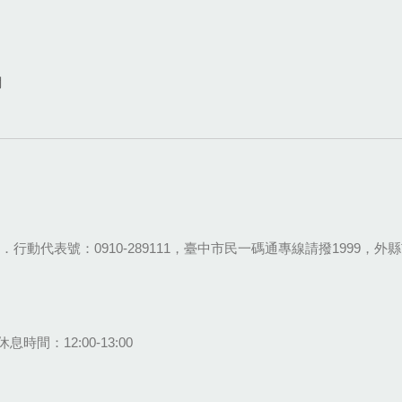
網
28-9111．行動代表號：0910-289111，臺中市民一碼通專線請撥1999，外縣市
息時間：12:00-13:00