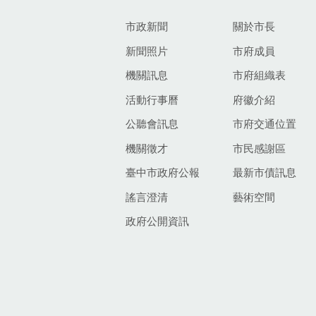
市政新聞
關於市長
新聞照片
市府成員
機關訊息
市府組織表
活動行事曆
府徽介紹
公聽會訊息
市府交通位置
機關徵才
市民感謝區
臺中市政府公報
最新市債訊息
謠言澄清
藝術空間
政府公開資訊