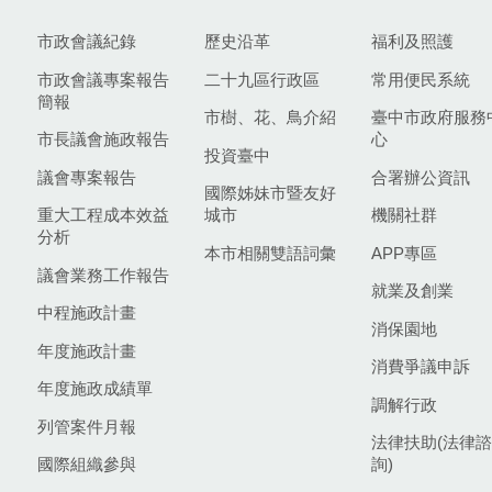
市政會議紀錄
歷史沿革
福利及照護
市政會議專案報告
二十九區行政區
常用便民系統
簡報
市樹、花、鳥介紹
臺中市政府服務
市長議會施政報告
心
投資臺中
議會專案報告
合署辦公資訊
國際姊妹市暨友好
重大工程成本效益
城市
機關社群
分析
本市相關雙語詞彙
APP專區
議會業務工作報告
就業及創業
中程施政計畫
消保園地
年度施政計畫
消費爭議申訴
年度施政成績單
調解行政
列管案件月報
法律扶助(法律諮
國際組織參與
詢)