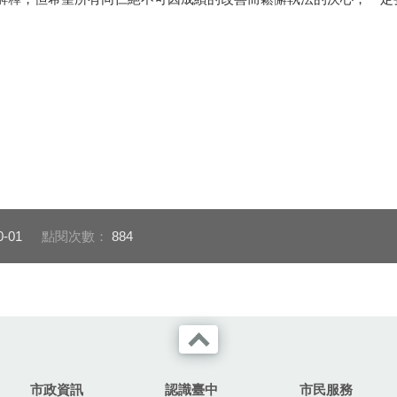
0-01
點閱次數：
884
市政資訊
認識臺中
市民服務