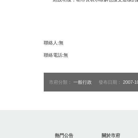
聯絡人:無
聯絡電話:無
市府分類：
一般行政
發布日期：
2007-1
:::
熱門公告
關於市府