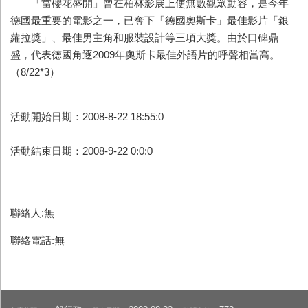
「當櫻花盛開」曾在柏林影展上使無數觀眾動容，是今年
德國最重要的電影之一，已奪下「德國奧斯卡」最佳影片「銀
蘿拉獎」、最佳男主角和服裝設計等三項大獎。由於口碑鼎
盛，代表德國角逐2009年奧斯卡最佳外語片的呼聲相當高。
（8/22*3）
活動開始日期：2008-8-22 18:55:0
活動結束日期：2008-9-22 0:0:0
聯絡人:無
聯絡電話:無