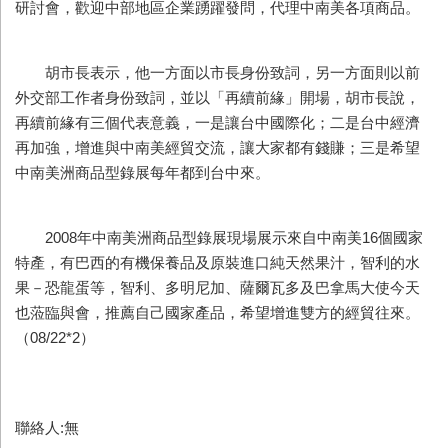
研討會，歡迎中部地區企業踴躍發問，代理中南美各項商品。
胡市長表示，他一方面以市長身份致詞，另一方面則以前
外交部工作者身份致詞，並以「再續前緣」開場，胡市長說，
再續前緣有三個代表意義，一是讓台中國際化；二是台中經濟
再加強，增進與中南美經貿交流，讓大家都有錢賺；三是希望
中南美洲商品型錄展每年都到台中來。
2008年中南美洲商品型錄展現場展示來自中南美16個國家
特產，有巴西的有機保養品及原裝進口純天然果汁，智利的水
果－恐龍蛋等，智利、多明尼加、薩爾瓦多及巴拿馬大使今天
也蒞臨與會，推薦自己國家產品，希望增進雙方的經貿往來。
（08/22*2）
聯絡人:無