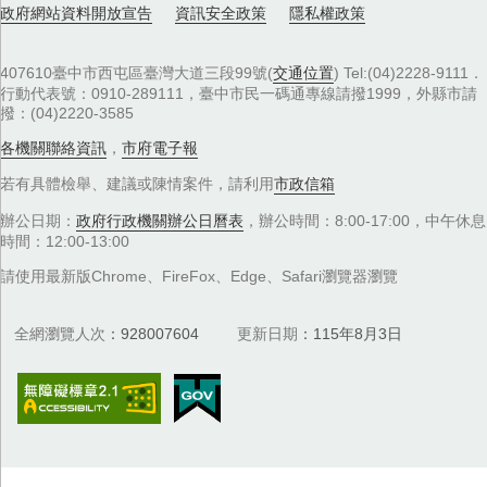
政府網站資料開放宣告
資訊安全政策
隱私權政策
407610臺中市西屯區臺灣大道三段99號(
交通位置
) Tel:(04)2228-9111．
行動代表號：0910-289111，臺中市民一碼通專線請撥1999，外縣市請
撥：(04)2220-3585
各機關聯絡資訊
，
市府電子報
若有具體檢舉、建議或陳情案件，請利用
市政信箱
辦公日期：
政府行政機關辦公日曆表
，辦公時間：8:00-17:00，中午休息
時間：12:00-13:00
請使用最新版Chrome、FireFox、Edge、Safari瀏覽器瀏覽
全網瀏覽人次
928007604
更新日期
115年8月3日