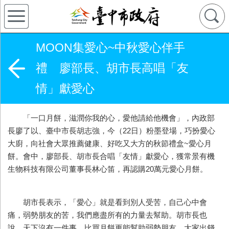
MOON集愛心~中秋愛心伴手
禮 廖部長、胡市長高唱「友
情」獻愛心
「一口月餅，滋潤你我的心，愛他請給他機會」，內政部
長廖了以、臺中市長胡志強，今（22日）粉墨登場，巧扮愛心
大廚，向社會大眾推薦健康、好吃又大方的秋節禮盒~愛心月
餅。會中，廖部長、胡市長合唱「友情」獻愛心，獲常景有機
生物科技有限公司董事長林心笛，再認購20萬元愛心月餅。
胡市長表示，「愛心」就是看到別人受苦，自己心中會
痛，弱勢朋友的苦，我們應盡所有的力量去幫助。胡市長也
說，天下沒有一件事，比買月餅更能幫助弱勢朋友，大家出錢