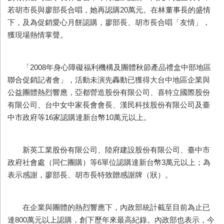
若胡市長與廖部長合唱，她再認購20萬元。在林董事長的盛情
下，及為促銷愛心月餅認購，廖部長、胡市長合唱「友情」，
獲現場熱情掌聲。
「2008年身心障礙福利機構及團體秋節產品禮盒中部地區
聯合促銷記者會」，活動未演先轟動已獲得大台中地區企業與
公益團體熱烈響應，亞都營造股份有限公司、喜特立國際股份
有限公司、台中女中家長會會長、漢民科技股份有限公司及臺
中市政府等16家認購達新台幣10萬元以上。
新英工業股份有限公司、陸府建設股份有限公司、臺中市
政府社會處（同仁團購）等6單位認購達新台幣3萬元以上；為
表示感謝，廖部長、胡市長特致贈感謝牌（狀）。
在企業與團體的熱烈響應下，內政部統計截至目前為止已
達800萬元以上認購，創下歷年來最高紀錄。內政部也表示，今