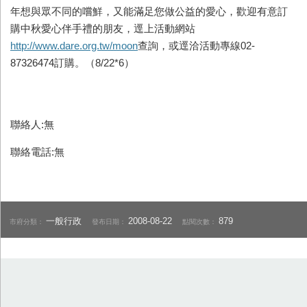
年想與眾不同的嚐鮮，又能滿足您做公益的愛心，歡迎有意訂
購中秋愛心伴手禮的朋友，逕上活動網站
http://www.dare.org.tw/moon
查詢，或逕洽活動專線02-
87326474訂購。（8/22*6）
聯絡人:無
聯絡電話:無
一般行政
2008-08-22
879
市府分類：
發布日期：
點閱次數：