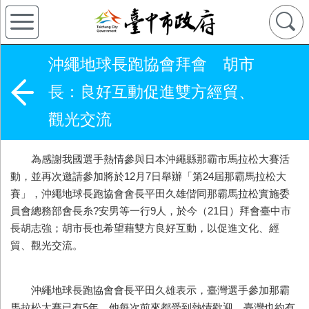
沖繩地球長跑協會拜會 胡市
長：良好互動促進雙方經貿、
觀光交流
為感謝我國選手熱情參與日本沖繩縣那霸市馬拉松大賽活
動，並再次邀請參加將於12月7日舉辦「第24屆那霸馬拉松大
賽」，沖繩地球長跑協會會長平田久雄偕同那霸馬拉松實施委
員會總務部會長糸?安男等一行9人，於今（21日）拜會臺中市
長胡志強；胡市長也希望藉雙方良好互動，以促進文化、經
貿、觀光交流。
沖繩地球長跑協會會長平田久雄表示，臺灣選手參加那霸
馬拉松大賽已有5年，他每次前來都受到熱情歡迎，臺灣也約有