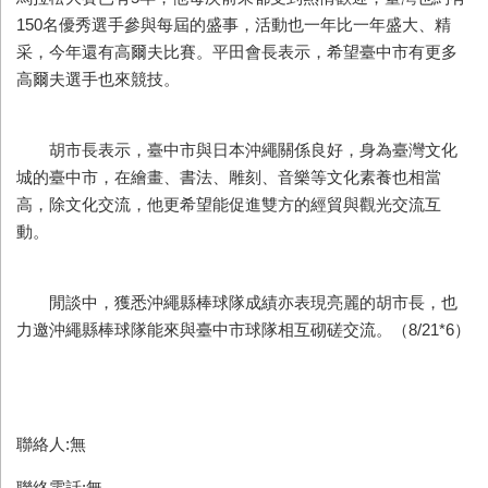
150名優秀選手參與每屆的盛事，活動也一年比一年盛大、精
采，今年還有高爾夫比賽。平田會長表示，希望臺中市有更多
高爾夫選手也來競技。
胡市長表示，臺中市與日本沖繩關係良好，身為臺灣文化
城的臺中市，在繪畫、書法、雕刻、音樂等文化素養也相當
高，除文化交流，他更希望能促進雙方的經貿與觀光交流互
動。
閒談中，獲悉沖繩縣棒球隊成績亦表現亮麗的胡市長，也
力邀沖繩縣棒球隊能來與臺中市球隊相互砌磋交流。（8/21*6）
聯絡人:無
聯絡電話:無