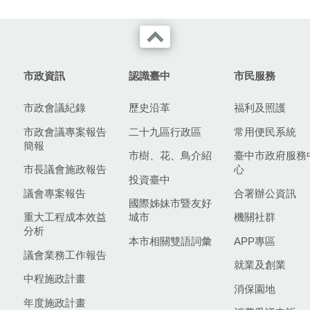
市政資訊
認識臺中
市民服務
市政會議紀錄
歷史沿革
福利及照護
市政會議專案報告
二十九區行政區
常用便民系統
簡報
市樹、花、鳥介紹
臺中市政府服務
市長議會施政報告
心
投資臺中
議會專案報告
合署辦公資訊
國際姊妹市暨友好
重大工程成本效益
城市
機關社群
分析
本市相關雙語詞彙
APP專區
議會業務工作報告
就業及創業
中程施政計畫
消保園地
年度施政計畫