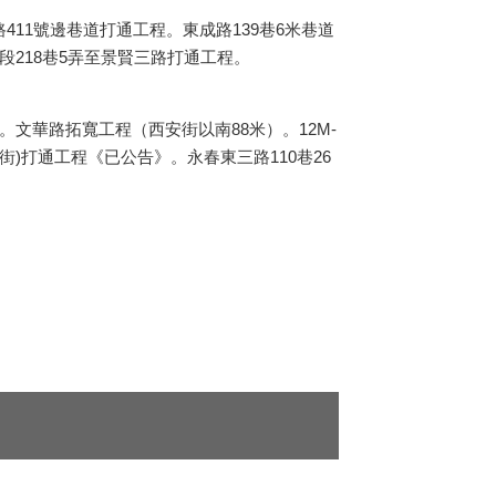
11號邊巷道打通工程。東成路139巷6米巷道
段218巷5弄至景賢三路打通工程。
文華路拓寬工程（西安街以南88米）。12M-
街)打通工程《已公告》。永春東三路110巷26