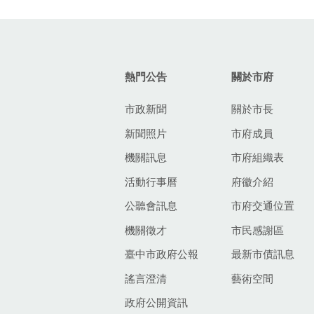
:::
熱門公告
關於市府
市政新聞
關於市長
新聞照片
市府成員
機關訊息
市府組織表
活動行事曆
府徽介紹
公聽會訊息
市府交通位置
機關徵才
市民感謝區
臺中市政府公報
最新市債訊息
謠言澄清
藝術空間
政府公開資訊