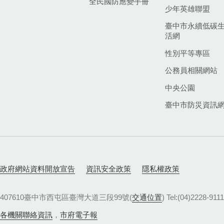
全民國防應變手冊
少年英雄聯盟
臺中市永續低碳
活網
性別平等專區
公務員相關網站
中央公園
臺中市防災資訊
政府網站資料開放宣告
資訊安全政策
隱私權政策
407610臺中市西屯區臺灣大道三段99號(
交通位置
) Tel:(04)22
各機關聯絡資訊
，
市府電子報