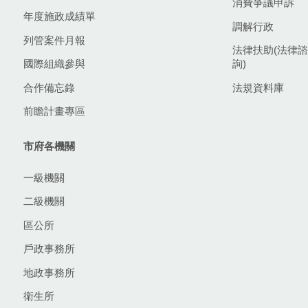
消費爭議申訴
年度施政成績單
調解行政
列管案件月報
法律扶助(法律諮
國際組織參與
詢)
合作備忘錄
法規資料庫
前瞻計畫專區
市府各機關
一級機關
二級機關
區公所
戶政事務所
地政事務所
衛生所