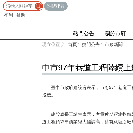
:::
進階搜尋
福利
補助
熱門公告
關於市府
:::
現在位置
首頁
>
熱門公告
>
市政新聞
中市97年巷道工程陸續
臺中市政府建設處表示，市府97年巷道工程
投標。
建設處長王誕生表示，考量近期營建物價急
道工程預算單價業經大幅調高，請有意願之廠商至市府全