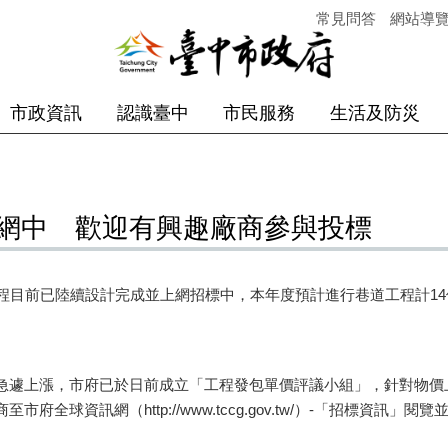
常見問答
網站導
市政資訊
認識臺中
市民服務
生活及防災
上網中 歡迎有興趣廠商參與投標
目前已陸續設計完成並上網招標中，本年度預計進行巷道工程計14
遽上漲，市府已於日前成立「工程發包單價評議小組」，針對物價
球資訊網（http://www.tccg.gov.tw/）-「招標資訊」