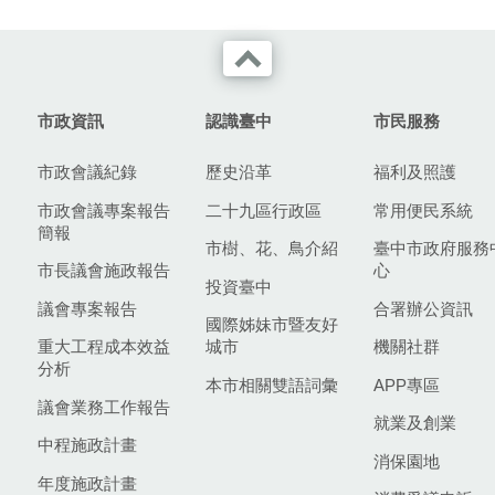
市政資訊
認識臺中
市民服務
市政會議紀錄
歷史沿革
福利及照護
市政會議專案報告
二十九區行政區
常用便民系統
簡報
市樹、花、鳥介紹
臺中市政府服務
市長議會施政報告
心
投資臺中
議會專案報告
合署辦公資訊
國際姊妹市暨友好
重大工程成本效益
城市
機關社群
分析
本市相關雙語詞彙
APP專區
議會業務工作報告
就業及創業
中程施政計畫
消保園地
年度施政計畫