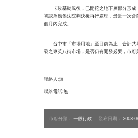
卡玫基颱風後，已開挖之地下層部分形成一
初認為應俟法院判決後再行處理，最近一次會
個月內完成。
台中市「市場用地」至目前為止，合計共為1
發之東英八街市場，是否仍有開發必要，市府與國
聯絡人:無
聯絡電話:無
市府分類：
一般行政
發布日期：
2008-0