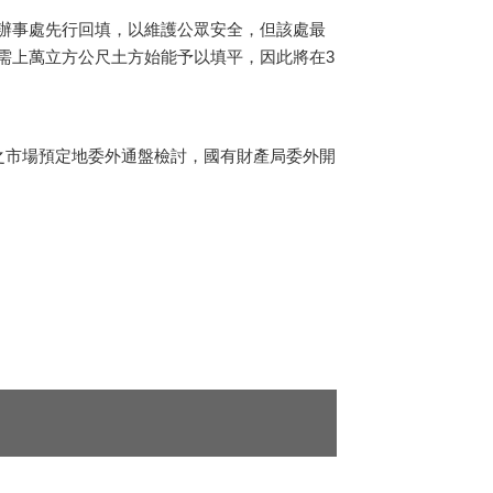
辦事處先行回填，以維護公眾安全，但該處最
需上萬立方公尺土方始能予以填平，因此將在3
之市場預定地委外通盤檢討，國有財產局委外開