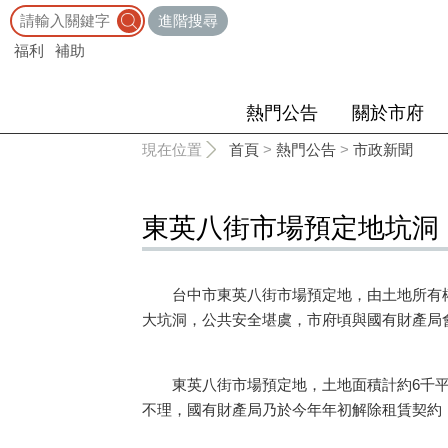
:::
進階搜尋
福利
補助
熱門公告
關於市府
:::
現在位置
首頁
>
熱門公告
>
市政新聞
東英八街市場預定地坑洞
台中市東英八街市場預定地，由土地所有權
大坑洞，公共安全堪虞，市府頃與國有財產局
東英八街市場預定地，土地面積計約6千平
不理，國有財產局乃於今年年初解除租賃契約