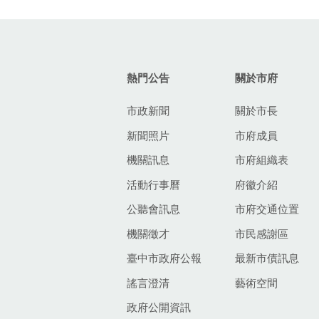
:::
熱門公告
關於市府
市政新聞
關於市長
新聞照片
市府成員
機關訊息
市府組織表
活動行事曆
府徽介紹
公聽會訊息
市府交通位置
機關徵才
市民感謝區
臺中市政府公報
最新市債訊息
謠言澄清
藝術空間
政府公開資訊