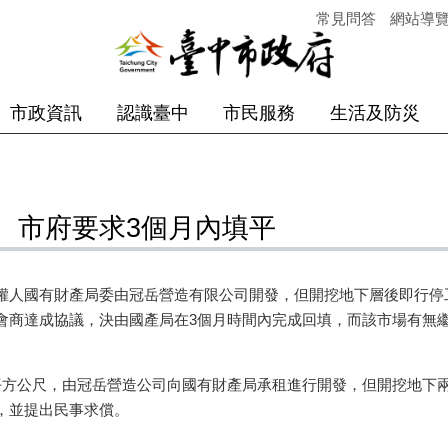
常見問答
網站導
市政資訊
認識臺中
市民服務
生活及防災
 市府要求3個月內填平
人國有財產局委由冠岳營造有限公司開發，但開挖地下層後即行停
會商達成協議，決由國產局在3個月時間內完成回填，而該市場有無
方公尺，由冠岳營造公司向國有財產局承租進行開發，但開挖地下兩
，並提出民事求償。