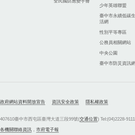
全民國防應變手冊
少年英雄聯盟
臺中市永續低碳
活網
性別平等專區
公務員相關網站
中央公園
臺中市防災資訊
政府網站資料開放宣告
資訊安全政策
隱私權政策
407610臺中市西屯區臺灣大道三段99號(
交通位置
) Tel:(04)22
各機關聯絡資訊
，
市府電子報