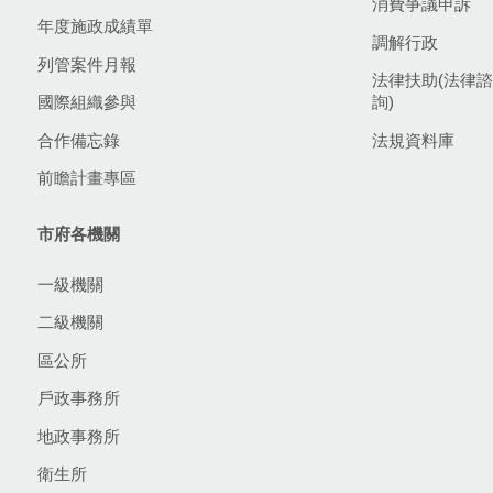
消費爭議申訴
年度施政成績單
調解行政
列管案件月報
法律扶助(法律諮
國際組織參與
詢)
合作備忘錄
法規資料庫
前瞻計畫專區
市府各機關
一級機關
二級機關
區公所
戶政事務所
地政事務所
衛生所