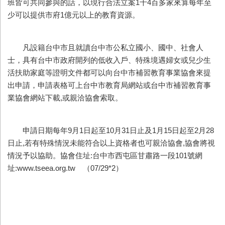
班皆可共同參與的話，以現行合法立案1千4百多家來算每年至
少可以提供市府1億元以上的教育資源。
凡設籍台中市且就讀台中市公私立國小、國中、社會人
士，具有台中市政府開列的低收入戶、特殊境遇婦女或兒少生
活扶助家庭等證明文件都可以向台中市補習教育事業協會來提
出申請，申請表格可上台中市教育局網站或台中市補習教育事
業協會網站下載,或親洽協會索取。
申請日期每年9月1日起至10月31日止及1月15日起至2月28
日止,若有特殊情況未能符合以上資格者也可親洽協會,協會將視
情況予以協助。協會住址:台中市西屯區甘肅路一段101號網
址:www.tseea.org.tw （07/29*2）