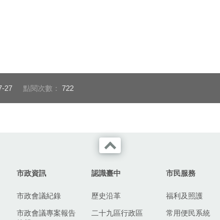
7-27
點閱次數：
722
市政資訊
認識臺中
市民服務
市政會議紀錄
歷史沿革
福利及照護
市政會議專案報告
二十九區行政區
常用便民系統