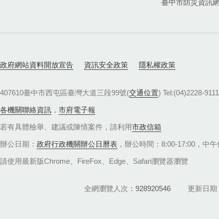
臺中市防災資訊
政府網站資料開放宣告
資訊安全政策
隱私權政策
407610臺中市西屯區臺灣大道三段99號(
交通位置
) Tel:(04)22
各機關聯絡資訊
，
市府電子報
若有具體檢舉、建議或陳情案件，請利用
市政信箱
辦公日期：
政府行政機關辦公日曆表
，辦公時間：8:00-17:00，中午休
請使用最新版Chrome、FireFox、Edge、Safari瀏覽器瀏覽
全網瀏覽人次
928920546
更新日期