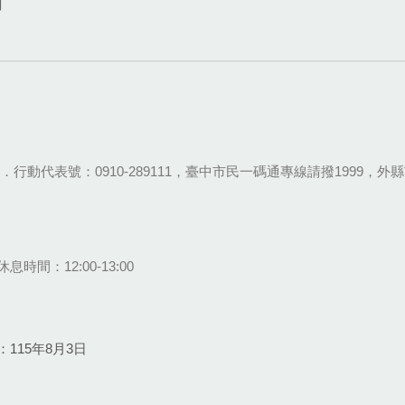
網
28-9111．行動代表號：0910-289111，臺中市民一碼通專線請撥1999，外縣市
息時間：12:00-13:00
115年8月3日