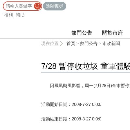
:::
進階搜尋
福利
補助
熱門公告
關於市府
:::
現在位置
首頁
>
熱門公告
>
市政新聞
7/28 暫停收垃圾 童軍體
因鳳凰颱風影響，周一(7月28日)全市暫
活動開始日期：2008-7-27 0:0:0
活動結束日期：2008-8-27 0:0:0