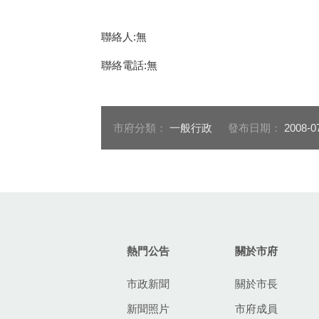
聯絡人:無
聯絡電話:無
市府分類：
一般行政
發布日期：
2008-0
:::
熱門公告
關於市府
市政新聞
關於市長
新聞照片
市府成員