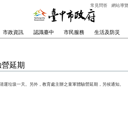
常見問答
網站導
市政資訊
認識臺中
市民服務
生活及防災
驗營延期
停清運垃圾一天。另外，教育處主辦之童軍體驗營延期，另候通知。