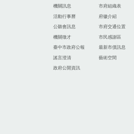
機關訊息
市府組織表
活動行事曆
府徽介紹
公聽會訊息
市府交通位置
機關徵才
市民感謝區
臺中市政府公報
最新市債訊息
謠言澄清
藝術空間
政府公開資訊