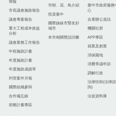
簡報
市樹、花、鳥介紹
臺中市政府服務
市長議會施政報告
心
投資臺中
議會專案報告
合署辦公資訊
國際姊妹市暨友好
重大工程成本效益
城市
機關社群
分析
本市相關雙語詞彙
APP專區
議會業務工作報告
就業及創業
中程施政計畫
消保園地
年度施政計畫
消費爭議申訴
年度施政成績單
調解行政
列管案件月報
法律扶助(法律諮
國際組織參與
詢)
合作備忘錄
法規資料庫
前瞻計畫專區