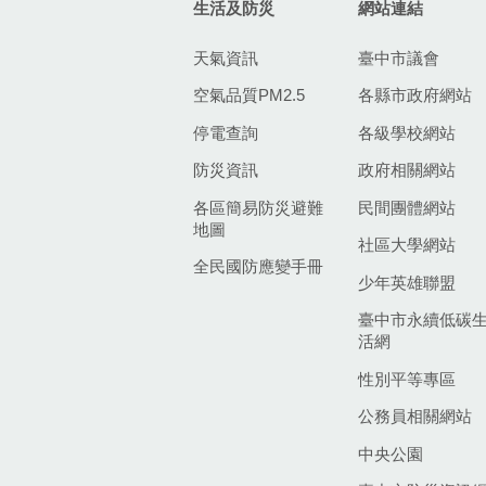
生活及防災
網站連結
天氣資訊
臺中市議會
空氣品質PM2.5
各縣市政府網站
停電查詢
各級學校網站
防災資訊
政府相關網站
各區簡易防災避難
民間團體網站
地圖
社區大學網站
全民國防應變手冊
少年英雄聯盟
臺中市永續低碳
活網
性別平等專區
公務員相關網站
中央公園