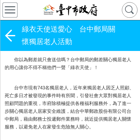
綠衣天使送愛心 台中郵局關
懷獨居老人活動
你以為郵差就只會送信嗎？台中郵局的郵差關心獨居老人
的用心讓你不得不稱他們一聲「綠衣天使」！
台中市現有743名獨居老人，近年來獨居老人因乏人照顧、
死亡多日才被發現的事件時有所聞，引發社會大眾對獨居老人
照顧問題的重視，市府除積極提供各種福利服務外，為了進一
步關心獨居老人居家安全維護，結合中華郵政股份有限公司台
中郵局，藉由郵務士投遞郵件業務時，就近提供獨居老人關懷
服務，以避免老人在家發生危險無人關心。