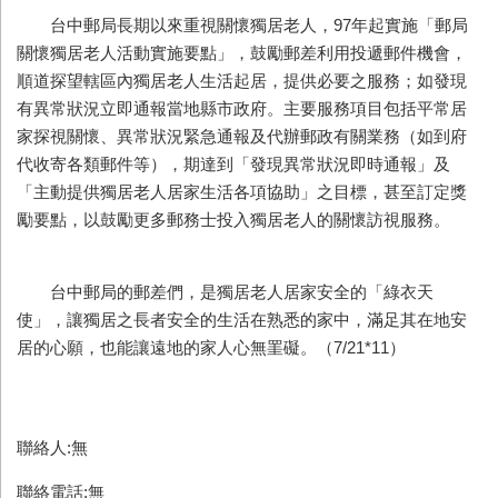
台中郵局長期以來重視關懷獨居老人，97年起實施「郵局
關懷獨居老人活動實施要點」，鼓勵郵差利用投遞郵件機會，
順道探望轄區內獨居老人生活起居，提供必要之服務；如發現
有異常狀況立即通報當地縣市政府。主要服務項目包括平常居
家探視關懷、異常狀況緊急通報及代辦郵政有關業務（如到府
代收寄各類郵件等），期達到「發現異常狀況即時通報」及
「主動提供獨居老人居家生活各項協助」之目標，甚至訂定獎
勵要點，以鼓勵更多郵務士投入獨居老人的關懷訪視服務。
台中郵局的郵差們，是獨居老人居家安全的「綠衣天
使」，讓獨居之長者安全的生活在熟悉的家中，滿足其在地安
居的心願，也能讓遠地的家人心無罣礙。（7/21*11）
聯絡人:無
聯絡電話:無