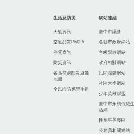
生活及防災
網站連結
天氣資訊
臺中市議會
空氣品質PM2.5
各縣市政府網站
停電查詢
各級學校網站
防災資訊
政府相關網站
各區簡易防災避難
民間團體網站
地圖
社區大學網站
全民國防應變手冊
少年英雄聯盟
臺中市永續低碳
活網
性別平等專區
公務員相關網站