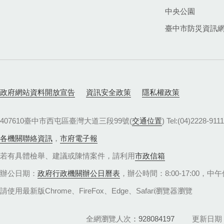
中央公園
臺中市防災資訊
政府網站資料開放宣告
資訊安全政策
隱私權政策
407610臺中市西屯區臺灣大道三段99號(
交通位置
) Tel:(04)22
各機關聯絡資訊
，
市府電子報
若有具體檢舉、建議或陳情案件，請利用
市政信箱
辦公日期：
政府行政機關辦公日曆表
，辦公時間：8:00-17:00，中午休
請使用最新版Chrome、FireFox、Edge、Safari瀏覽器瀏覽
全網瀏覽人次
928084197
更新日期