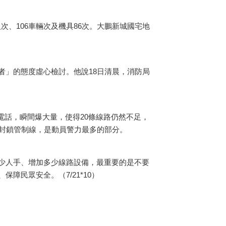
次、106車輛次及機具86次。大鵬新城國宅地
」的態度虛心檢討。他說18日清晨，消防局
接電話，瞬間爆大量，使得20條線路仍然不足，
拉起封鎖管制線，是動員警力最多的部分。
少人手、增加多少線路設備，最重要的是不要
民眾安全。（7/21*10）