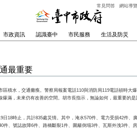
常見問答
網站導
市政資訊
認識臺中
市民服務
生活及防災
暢通最重要
區積水，交通癱瘓。警察局報案電話110與消防局119電話頓時大
線爆滿，未來仍有改善的空間。胡市長指示，無論如何，最重要的是
8時止，共計835處災情。其中，淹水570件、電力受損42件、廣
40件、號誌故障6件、路橋斷裂1件、圍籬倒塌3件、瓦斯外洩3件、