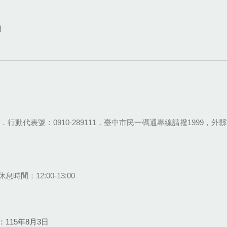
網
28-9111．行動代表號：0910-289111，臺中市民一碼通專線請撥1999，外縣市
息時間：12:00-13:00
115年8月3日