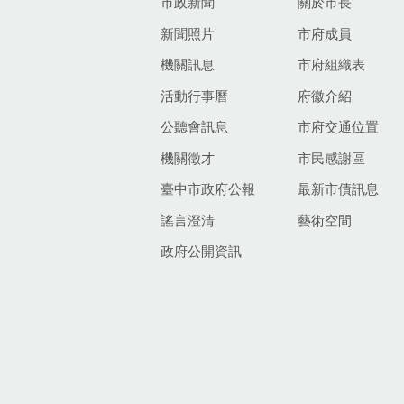
市政新聞
關於市長
新聞照片
市府成員
機關訊息
市府組織表
活動行事曆
府徽介紹
公聽會訊息
市府交通位置
機關徵才
市民感謝區
臺中市政府公報
最新市債訊息
謠言澄清
藝術空間
政府公開資訊