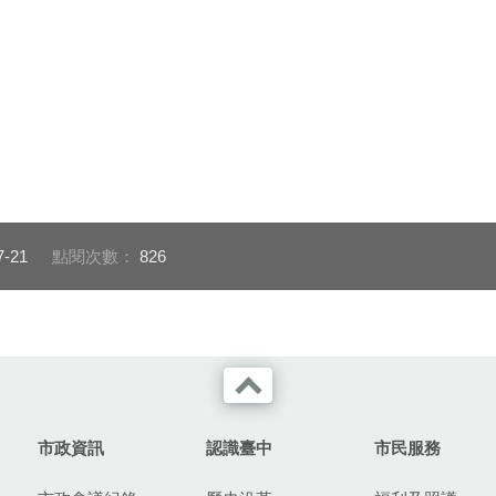
7-21
點閱次數：
826
市政資訊
認識臺中
市民服務