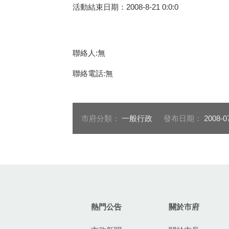
活動結束日期：2008-8-21 0:0:0
聯絡人:無
聯絡電話:無
市府分類：
一般行政
發布日期：
2008-0
:::
熱門公告
關於市府