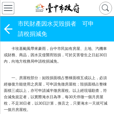
市民財產因水災毀損者 可申
請稅捐減免
卡玫基颱風帶來豪雨，台中市民如有房屋、土地、汽機車
或財務、商品，因水災侵襲而毀損，可於災害發生之日起30日
內，向地方稅務局申請稅捐減免。
一、房屋稅部分：如毀損面積占整棟面積五成以上，必須
經修復方能使用之房屋，可申請免徵房屋稅；毀損面積占整棟
面積三成以上，亦可申請減半徵房屋稅。以上經現場勘查，符
合減免規定者，以實際淹水日為準，每30天停徵一個月房屋
稅，不足30日者，以30日計算，換言之，只要淹水一天就可減
一個月房屋稅。