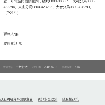
處，可電話向機關查詢，總局0800-086969、民權分局0800-
432294、東山分局0800-423295、大智分局0800-428293。
（7/21*1）
聯絡人:無
聯絡電話:無
一般行政
2008-07-21
814
市府分類：
發布日期：
點閱次數：
政府網站資料開放宣告
資訊安全政策
隱私權政策