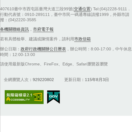
407610臺中市西屯區臺灣大道三段99號(
交通位置
) Tel:(04)2228-9111．
行動代表號：0910-289111，臺中市民一碼通專線請撥1999，外縣市請
撥：(04)2220-3585
各機關聯絡資訊
，
市府電子報
若有具體檢舉、建議或陳情案件，請利用
市政信箱
辦公日期：
政府行政機關辦公日曆表
，辦公時間：8:00-17:00，中午休息
時間：12:00-13:00
請使用最新版Chrome、FireFox、Edge、Safari瀏覽器瀏覽
全網瀏覽人次
929220802
更新日期
115年8月3日