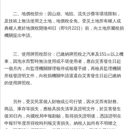
二、地價稅部分：因山崩、地陷、流失沙塵等環境限制，
及技術上無法使用之土地，地價稅全免。受災土地所有權人或
典權人應於地價稅開徵40日（即9月22日）前，向土地所屬稅捐
機關提出申請。
三、使用牌照稅部分：已繳納牌照稅之汽車及151㏄以上機
車，因泡水而暫時無法使用或不堪使用者，應自災害發生日起
一個月內，向監理機關辦理報停或報廢手續，再檢具監理機關
所核發證明文件，向稅捐機關申請退還自災害發生日起已繳納
的使用牌照稅。
另外，受災民眾個人財物或公司行號，因水災而有財務、
商品、庫存等損失，應檢具損失清單及證明文件，於災害發生
後30日內，向國稅局申報勘驗，取得損失證明後，憑該證明在
申報97年度所得稅時列報災害損失。納稅人如尚有不明瞭之