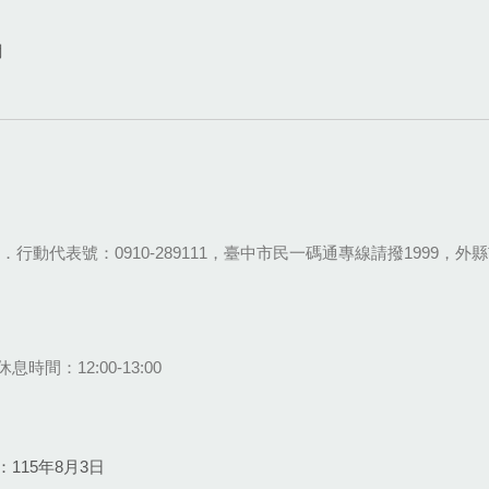
網
28-9111．行動代表號：0910-289111，臺中市民一碼通專線請撥1999，外縣市
息時間：12:00-13:00
115年8月3日