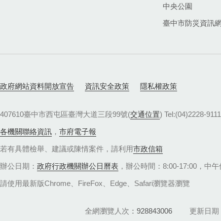
中央公園
臺中市防災資訊
政府網站資料開放宣告
資訊安全政策
隱私權政策
407610臺中市西屯區臺灣大道三段99號(
交通位置
) Tel:(04)22
各機關聯絡資訊
，
市府電子報
若有具體檢舉、建議或陳情案件，請利用
市政信箱
辦公日期：
政府行政機關辦公日曆表
，辦公時間：8:00-17:00，中午休
請使用最新版Chrome、FireFox、Edge、Safari瀏覽器瀏覽
全網瀏覽人次
928843006
更新日期