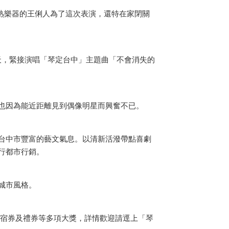
，不熟樂器的王俐人為了這次表演，還特在家閉關
天，緊接演唱「琴定台中」主題曲「不會消失的
也因為能近距離見到偶像明星而興奮不已。
台中市豐富的藝文氣息。以清新活潑帶點喜劇
行都市行銷。
城市風格。
宿券及禮券等多項大獎，詳情歡迎請逕上「琴