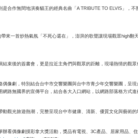
無間地演奏貓王的經典名曲「A TRIBUTE TO ELVIS」
帶來一首炒熱氣氛「不死心還在」，澎湃的歌聲讓現場觀眾high翻
結束後的簽書會，更是拉近主角們與觀眾的距離，現場熱情的觀眾
偶像劇，特別結合台中市交響樂團與台中市青少年交響樂團，呈現
用網路無國界的宣傳平台，結合各大入口網站，以網路部落格方式進
動觀光旅遊熱潮，完整呈現台中市健康、清新、優質文化與藝術的
看偶像劇摸彩拿大獎活動，獎品有電視、3C產品、居家用品、住