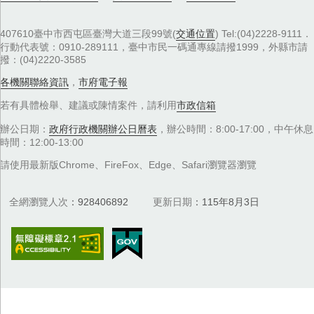
407610臺中市西屯區臺灣大道三段99號(
交通位置
) Tel:(04)2228-9111．
行動代表號：0910-289111，臺中市民一碼通專線請撥1999，外縣市請
撥：(04)2220-3585
各機關聯絡資訊
，
市府電子報
若有具體檢舉、建議或陳情案件，請利用
市政信箱
辦公日期：
政府行政機關辦公日曆表
，辦公時間：8:00-17:00，中午休息
時間：12:00-13:00
請使用最新版Chrome、FireFox、Edge、Safari瀏覽器瀏覽
全網瀏覽人次
928406892
更新日期
115年8月3日