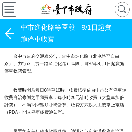
中市進化路等區段 9/1日起實
施停車收費
台中市政府交通處公告，台中市進化路（北屯路至自由
路）、力行路（雙十路至進化路）區段，自97年9月1日起實施
停車收費管理。
收費時間為每日8時至18時。收費標準依台中市公有停車場
收費自治條例之甲類費率，每小時20元計時收費（大型車加倍
計費），不滿1小時以1小時計算。收費方式以人工或掌上電腦
（PDA）開立停車繳費通知單。
民眾如有任何停車收費疑義，請逕洽市府交通處停車管理