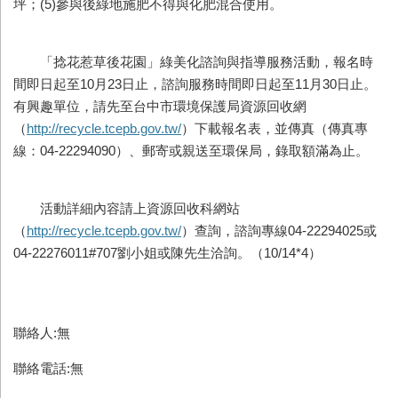
坪；(5)參與後綠地施肥不得與化肥混合使用。
「捻花惹草後花園」綠美化諮詢與指導服務活動，報名時
間即日起至10月23日止，諮詢服務時間即日起至11月30日止。
有興趣單位，請先至台中市環境保護局資源回收網
（
http://recycle.tcepb.gov.tw/
）下載報名表，並傳真（傳真專
線：04-22294090）、郵寄或親送至環保局，錄取額滿為止。
活動詳細內容請上資源回收科網站
（
http://recycle.tcepb.gov.tw/
）查詢，諮詢專線04-22294025或
04-22276011#707劉小姐或陳先生洽詢。（10/14*4）
聯絡人:無
聯絡電話:無