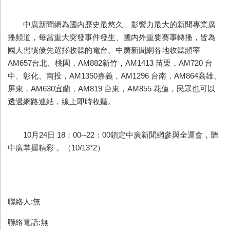
中廣新聞網為國內歷史最悠久、影響力最大的新聞專業廣
播頻道，每當重大突發事件發生、國內外重要賽事轉播，皆為
國人習慣優先選擇收聽的電台。中廣新聞網各地收聽頻率
AM657台北、桃園，AM882新竹，AM1413 苗栗，AM720 台
中、彰化、南投，AM1350嘉義，AM1296 台南，AM864高雄、
屏東，AM630宜蘭，AM819 台東，AM855 花蓮，民眾也可以
透過網路連結，線上即時收聽。
10月24日 18：00--22：00鎖定中廣新聞網參與全運會，聽
中廣掌握精彩 。（10/13*2）
聯絡人:無
聯絡電話:無