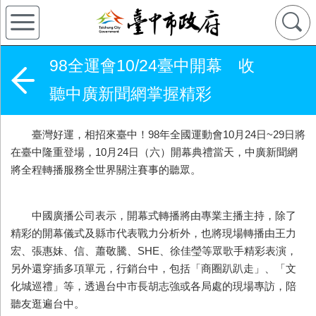
98全運會10/24臺中開幕 收
聽中廣新聞網掌握精彩
臺灣好運，相招來臺中！98年全國運動會10月24日~29日將
在臺中隆重登場，10月24日（六）開幕典禮當天，中廣新聞網
將全程轉播服務全世界關注賽事的聽眾。
中國廣播公司表示，開幕式轉播將由專業主播主持，除了
精彩的開幕儀式及縣市代表戰力分析外，也將現場轉播由王力
宏、張惠妹、信、蕭敬騰、SHE、徐佳瑩等眾歌手精彩表演，
另外還穿插多項單元，行銷台中，包括「商圈趴趴走」、「文
化城巡禮」等，透過台中市長胡志強或各局處的現場專訪，陪
聽友逛遍台中。