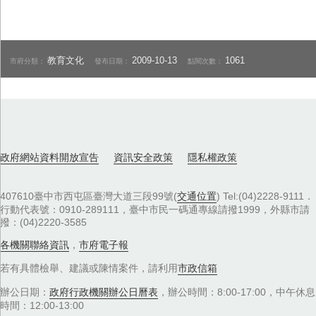
教育文化
2009-10-13
1061
市府分類：
發布日期：
點閱次數：
政府網站資料開放宣告
資訊安全政策
隱私權政策
407610臺中市西屯區臺灣大道三段99號(
交通位置
) Tel:(04)2228-9111．
行動代表號：0910-289111，臺中市民一碼通專線請撥1999，外縣市請
撥：(04)2220-3585
各機關聯絡資訊
，
市府電子報
若有具體檢舉、建議或陳情案件，請利用
市政信箱
辦公日期：
政府行政機關辦公日曆表
，辦公時間：8:00-17:00，中午休息
時間：12:00-13:00