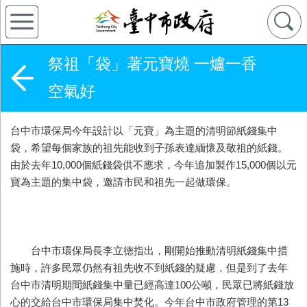
祭祖「袋」著元寶燒 一爐一香
空氣好
台中市環保局今年設計以「元寶」為主題的清明節紙錢集中
袋，希望每個家族的祖先能收到子孫表達緬懷及敬祖的紙錢。
由於去年10,000個紙錢袋供不應求，今年追加製作15,000個以元
寶為主題的集中袋，邀請市民和祖先一起做環保。
台中市環保局長李立德指出，剛開始推動清明紙錢集中措
施時，許多民眾仍然有祖先收不到紙錢的疑慮，但是到了去年
台中市清明期間紙錢集中量已經高達100公噸，民眾已將紙錢放
心的交給台中市環保局集中焚化。今年台中市政府管理的第13