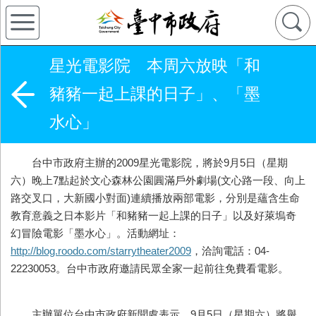
星光電影院 本周六放映「和
豬豬一起上課的日子」、「墨
水心」
台中市政府主辦的2009星光電影院，將於9月5日（星期
六）晚上7點起於文心森林公園圓滿戶外劇場(文心路一段、向上
路交叉口，大新國小對面)連續播放兩部電影，分別是蘊含生命
教育意義之日本影片「和豬豬一起上課的日子」以及好萊塢奇
幻冒險電影「墨水心」。活動網址：
http://blog.roodo.com/starrytheater2009
，洽詢電話：04-
22230053。台中市政府邀請民眾全家一起前往免費看電影。
主辦單位台中市政府新聞處表示，9月5日（星期六）將舉