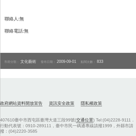
聯絡人:無
聯絡電話:無
文化藝術
2009-09-01
833
市府分類：
發布日期：
點閱次數：
政府網站資料開放宣告
資訊安全政策
隱私權政策
407610臺中市西屯區臺灣大道三段99號(
交通位置
) Tel:(04)2228-9111．
行動代表號：0910-289111，臺中市民一碼通專線請撥1999，外縣市請
撥：(04)2220-3585