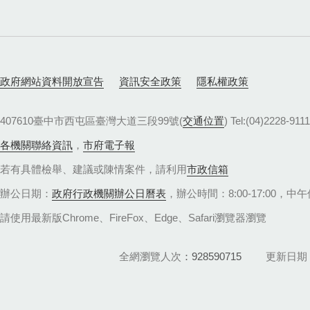
政府網站資料開放宣告
資訊安全政策
隱私權政策
407610臺中市西屯區臺灣大道三段99號(
交通位置
) Tel:(04)22
各機關聯絡資訊
，
市府電子報
若有具體檢舉、建議或陳情案件，請利用
市政信箱
辦公日期：
政府行政機關辦公日曆表
，辦公時間：8:00-17:00，中午休
請使用最新版Chrome、FireFox、Edge、Safari瀏覽器瀏覽
全網瀏覽人次
928590715
更新日期