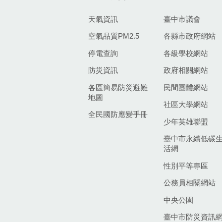
天氣資訊
臺中市議會
空氣品質PM2.5
各縣市政府網站
停電查詢
各級學校網站
防災資訊
政府相關網站
各區簡易防災避難
民間團體網站
地圖
社區大學網站
全民國防應變手冊
少年英雄聯盟
臺中市永續低碳
活網
性別平等專區
公務員相關網站
中央公園
臺中市防災資訊