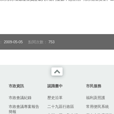
：
2009-05-05
點閱次數：
753
市政資訊
認識臺中
市民服務
市政會議紀錄
歷史沿革
福利及照護
市政會議專案報告
二十九區行政區
常用便民系統
簡報