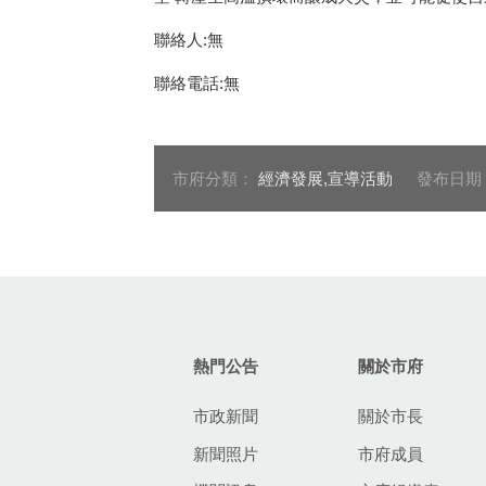
聯絡人:無
聯絡電話:無
市府分類：
經濟發展,宣導活動
發布日期
:::
熱門公告
關於市府
市政新聞
關於市長
新聞照片
市府成員