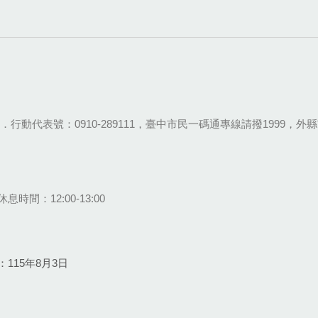
28-9111．行動代表號：0910-289111，臺中市民一碼通專線請撥1999，外縣市
息時間：12:00-13:00
115年8月3日