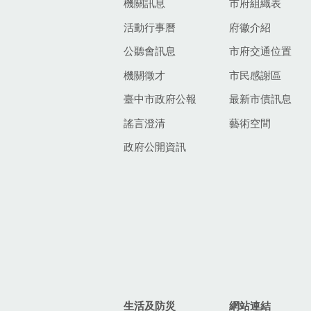
機關訊息
市府組織表
活動行事曆
府徽介紹
公聽會訊息
市府交通位置
機關徵才
市民感謝區
臺中市政府公報
最新市債訊息
謠言澄清
藝術空間
政府公開資訊
生活及防災
網站連結