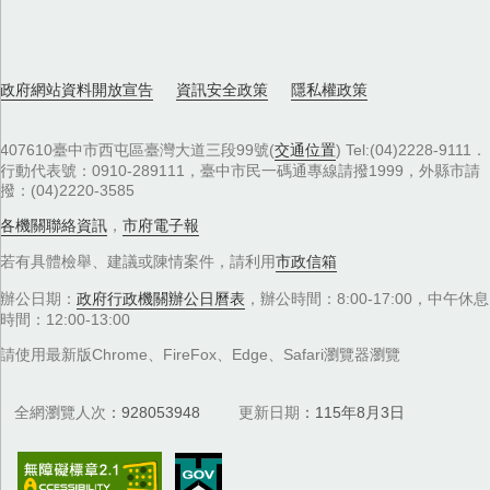
政府網站資料開放宣告
資訊安全政策
隱私權政策
407610臺中市西屯區臺灣大道三段99號(
交通位置
) Tel:(04)2228-9111．
行動代表號：0910-289111，臺中市民一碼通專線請撥1999，外縣市請
撥：(04)2220-3585
各機關聯絡資訊
，
市府電子報
若有具體檢舉、建議或陳情案件，請利用
市政信箱
辦公日期：
政府行政機關辦公日曆表
，辦公時間：8:00-17:00，中午休息
時間：12:00-13:00
請使用最新版Chrome、FireFox、Edge、Safari瀏覽器瀏覽
全網瀏覽人次
928053948
更新日期
115年8月3日