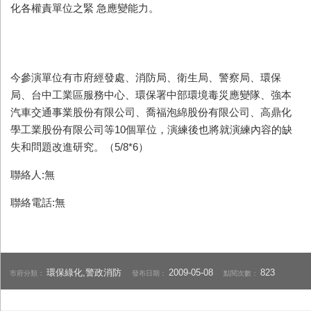
化各權責單位之緊 急應變能力。
今參演單位有市府經發處、消防局、衛生局、警察局、環保
局、台中工業區服務中心、環保署中部環境毒災應變隊、強本
汽車交通事業股份有限公司、喬福泡綿股份有限公司、高鼎化
學工業股份有限公司等10個單位，演練後也將就演練內容的缺
失和問題改進研究。（5/8*6）
聯絡人:無
聯絡電話:無
環保綠化,警政消防
2009-05-08
823
市府分類：
發布日期：
點閱次數：