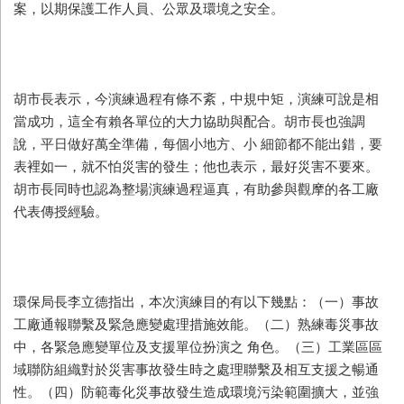
案，以期保護工作人員、公眾及環境之安全。
胡市長表示，今演練過程有條不紊，中規中矩，演練可說是相
當成功，這全有賴各單位的大力協助與配合。胡市長也強調
說，平日做好萬全準備，每個小地方、小 細節都不能出錯，要
表裡如一，就不怕災害的發生；他也表示，最好災害不要來。
胡市長同時也認為整場演練過程逼真，有助參與觀摩的各工廠
代表傳授經驗。
環保局長李立德指出，本次演練目的有以下幾點：（一）事故
工廠通報聯繫及緊急應變處理措施效能。（二）熟練毒災事故
中，各緊急應變單位及支援單位扮演之 角色。（三）工業區區
域聯防組織對於災害事故發生時之處理聯繫及相互支援之暢通
性。（四）防範毒化災事故發生造成環境污染範圍擴大，並強