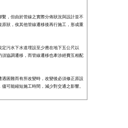
聯繫，但由於管線之實際分佈狀況與設計並不
復原狀，俟其他管線遷移後再行施工，形成重
規定污水下水道埋設至少應在地下五公尺以
仍須協調遷移，而管線遷移也牽涉經費互相配
遭遇困難而有所改變時，改變後必須修正原設
，儘可能縮短施工時間，減少對交通之影響。