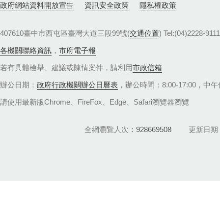
政府網站資料開放宣告
資訊安全政策
隱私權政策
407610臺中市西屯區臺灣大道三段99號(
交通位置
) Tel:(04)22
各機關聯絡資訊
，
市府電子報
若有具體檢舉、建議或陳情案件，請利用
市政信箱
辦公日期：
政府行政機關辦公日曆表
，辦公時間：8:00-17:00，中午休
請使用最新版Chrome、FireFox、Edge、Safari瀏覽器瀏覽
全網瀏覽人次
928669508
更新日期