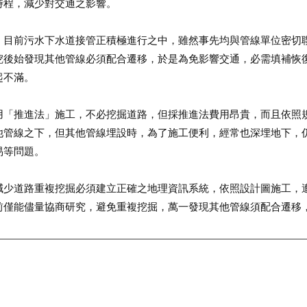
時程，減少對交通之影響。
：目前污水下水道接管正積極進行之中，雖然事先均與管線單位密切
挖後始發現其他管線必須配合遷移，於是為免影響交通，必需填補恢
起不滿。
用「推進法」施工，不必挖掘道路，但採推進法費用昂貴，而且依照
他管線之下，但其他管線埋設時，為了施工便利，經常也深埋地下，
易等問題。
減少道路重複挖掘必須建立正確之地理資訊系統，依照設計圖施工，
前僅能儘量協商研究，避免重複挖掘，萬一發現其他管線須配合遷移