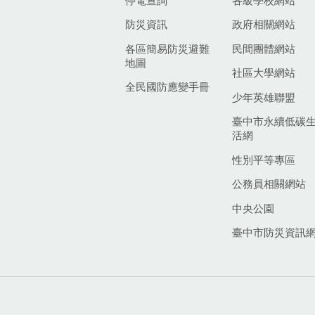
停電查詢
各級學校網站
防災資訊
政府相關網站
各區簡易防災避難
民間團體網站
地圖
社區大學網站
全民國防應變手冊
少年英雄聯盟
臺中市永續低碳
活網
性別平等專區
公務員相關網站
中央公園
臺中市防災資訊