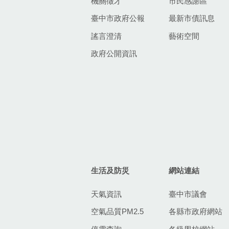
機關徵才
市民感謝區
臺中市政府公報
最新市債訊息
謠言澄清
藝術空間
政府公開資訊
生活及防災
網站連結
天氣資訊
臺中市議會
空氣品質PM2.5
各縣市政府網站