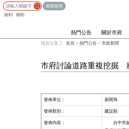
:::
進階搜尋
福利
補助
熱門公告
關於市府
:::
現在位置
首頁
>
熱門公告
>
市政新聞
市府討論道路重複挖掘 
發佈單位：
新聞局
發佈類別：
建設類
發佈內容：
台中市如何