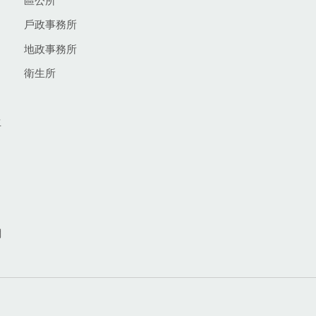
區公所
戶政事務所
地政事務所
衛生所
生
網