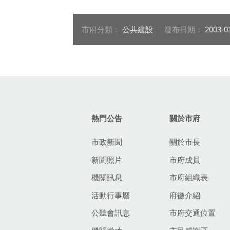
市府分類：
公共建設
發布日期：
2003-0
:::
熱門公告
關於市府
市政新聞
關於市長
新聞照片
市府成員
機關訊息
市府組織表
活動行事曆
府徽介紹
公聽會訊息
市府交通位置