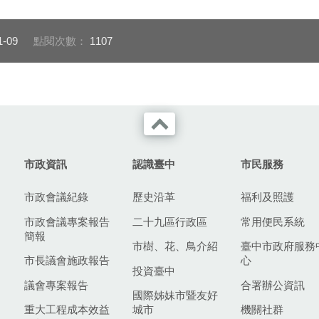
1-09
點閱次數：
1107
市政資訊
認識臺中
市民服務
市政會議紀錄
歷史沿革
福利及照護
市政會議專案報告
二十九區行政區
常用便民系統
簡報
市樹、花、鳥介紹
臺中市政府服務
市長議會施政報告
心
投資臺中
議會專案報告
合署辦公資訊
國際姊妹市暨友好
重大工程成本效益
城市
機關社群