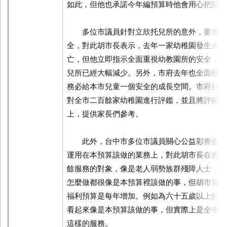
如此，但他也承諾今年編預算時他會用心把關。
多位市議員針對立欣托兒所的意外，要求胡
全，對此胡市長表示，去年一家幼稚園發生火警
亡，但他立即指示全面重視幼教園所的安全，一
兒所已經大幅減少。另外，市府去年也全面檢查
務必給本市兒童一個安全的成長空間。市府社會
對全市二百餘家幼稚園進行評鑑，並且將評鑑結
上，提供家長們參考。
此外，台中市多位市議員關心公益彩券盈餘
運用在本預算該做的業務上，對此胡市長在會中
餘服務的對象，像是老人弱勢族群殘障人士，市
怎麼做都很像是本預算裡該做的事，但胡市長強
福利預算是每年增加。例如為六十五歲以上的老
看起來像是本預算該做的事，但實際上是全省只
這樣的服務。