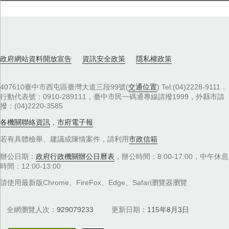
政府網站資料開放宣告
資訊安全政策
隱私權政策
407610臺中市西屯區臺灣大道三段99號(
交通位置
) Tel:(04)2228-9111．
行動代表號：0910-289111，臺中市民一碼通專線請撥1999，外縣市請
撥：(04)2220-3585
各機關聯絡資訊
，
市府電子報
若有具體檢舉、建議或陳情案件，請利用
市政信箱
辦公日期：
政府行政機關辦公日曆表
，辦公時間：8:00-17:00，中午休息
時間：12:00-13:00
請使用最新版Chrome、FireFox、Edge、Safari瀏覽器瀏覽
全網瀏覽人次
929079233
更新日期
115年8月3日