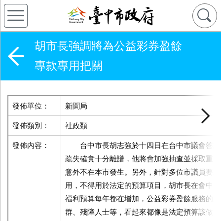
胡市長強調將為公益彩券盈餘
專款專用把關
發佈單位：
新聞局
發佈類別：
社政類
發佈內容：
台中市長胡志強於十四日在台中市議會答詢
疏失確實十分離譜，他將會加強抽查並採取重罰
意外不在本市發生。另外，針對多位市議員要求
用，不得用於法定的預算項目，胡市長在會中答
福利預算每年都在增加，公益彩券盈餘服務的對
群、殘障人士等，看起來都像是法定預算該做的