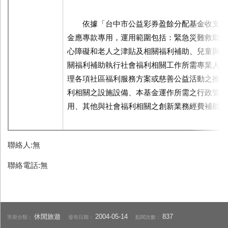
依據「台中市公益彩券盈餘分配基金收支保
金應專款專用，運用範圍包括：緊急災難救助事
心障礙和老人之津貼及相關福利補助、兒童與青
關福利補助執行社會福利相關工作所需專業人力
理各項社區福利服務方案或慈善公益活動之推廣
利相關之設施設備、本基金運作所需之行政管理
用、其他與社會福利相關之創新業務經費補助。（5
聯絡人:無
聯絡電話:無
休閒旅遊
2004-05-14
837
市府分類：
發布日期：
點閱次數：