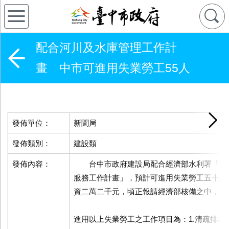
配合河川及水庫管理工作計
畫 中市可進用失業勞工55人
發佈單位：
新聞局
發佈類別：
建設類
發佈內容：
台中市政府建設局配合經濟部水利署「河
服務工作計畫」，預計可進用失業勞工五十五
資二萬二千元，頃正報請經濟部核備之中，奉
進用以上失業勞工之工作項目為：1.清疏排水