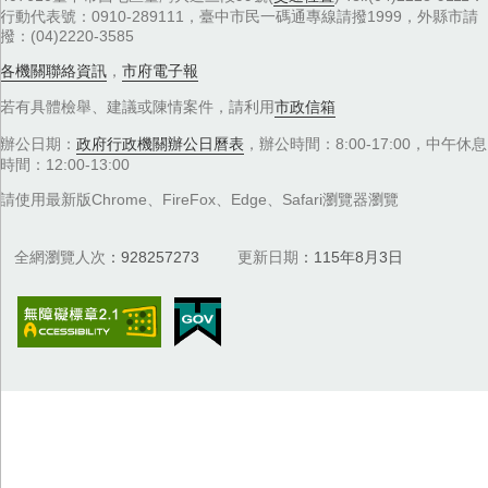
行動代表號：0910-289111，臺中市民一碼通專線請撥1999，外縣市請
撥：(04)2220-3585
各機關聯絡資訊
，
市府電子報
若有具體檢舉、建議或陳情案件，請利用
市政信箱
辦公日期：
政府行政機關辦公日曆表
，辦公時間：8:00-17:00，中午休息
時間：12:00-13:00
請使用最新版Chrome、FireFox、Edge、Safari瀏覽器瀏覽
全網瀏覽人次
928257273
更新日期
115年8月3日