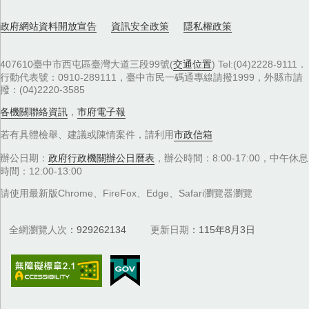
政府網站資料開放宣告
資訊安全政策
隱私權政策
407610臺中市西屯區臺灣大道三段99號(
交通位置
) Tel:(04)2228-9111．
行動代表號：0910-289111，臺中市民一碼通專線請撥1999，外縣市請
撥：(04)2220-3585
各機關聯絡資訊
，
市府電子報
若有具體檢舉、建議或陳情案件，請利用
市政信箱
辦公日期：
政府行政機關辦公日曆表
，辦公時間：8:00-17:00，中午休息
時間：12:00-13:00
請使用最新版Chrome、FireFox、Edge、Safari瀏覽器瀏覽
全網瀏覽人次
929262134
更新日期
115年8月3日