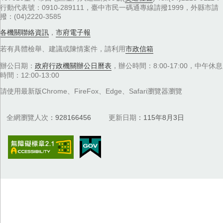
行動代表號：0910-289111，臺中市民一碼通專線請撥1999，外縣市請
撥：(04)2220-3585
各機關聯絡資訊
，
市府電子報
若有具體檢舉、建議或陳情案件，請利用
市政信箱
辦公日期：
政府行政機關辦公日曆表
，辦公時間：8:00-17:00，中午休息
時間：12:00-13:00
請使用最新版Chrome、FireFox、Edge、Safari瀏覽器瀏覽
全網瀏覽人次
928166456
更新日期
115年8月3日