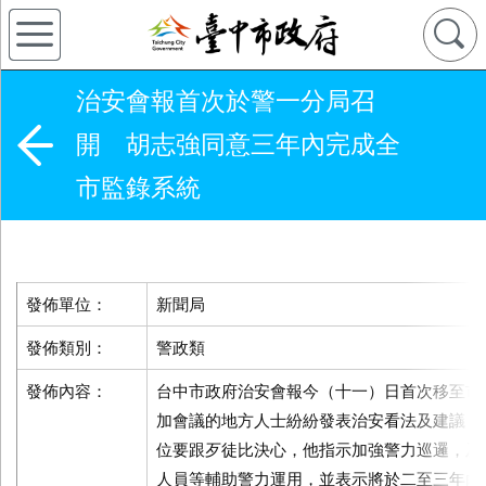
治安會報首次於警一分局召
開 胡志強同意三年內完成全
市監錄系統
發佈單位：
新聞局
發佈類別：
警政類
發佈內容：
台中市政府治安會報今（十一）日首次移至市
加會議的地方人士紛紛發表治安看法及建議，
位要跟歹徒比決心，他指示加強警力巡邏，及
人員等輔助警力運用，並表示將於二至三年內