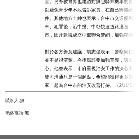
置。另外教育界也建議對無照騎乘機車的青少
以避免青少年不敢告訴家長，在自己籌錢繳罰
件。其他地方士紳也表示，台中市交通便利，
車、犯罪後，沿中投、中彰快速道路逃逸，車
市，因此建議成立中部聯合警網，加強犯罪查
對於各方善意建議，胡志強表示，警察同仁作
並不是很清楚，今後應該要加強宣導，讓民眾
心。他並表示，市府重視治安工作的決心不變
雙向溝通只是一個起點，希望能獲得更多的積
家一起為台中市的治安改善打拚。（2/11*5）
聯絡人:無
聯絡電話:無