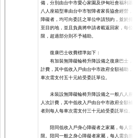
備，分別由台中市愛心家園及伊甸社會福利基金
八人座箱型車由台中市智障者家長協會經營，凡
障礙者，均可向委託之單位申請預約，並於排定
至目的地，並且負責將申請者載返回家，每位申
限，超過部分則不予補助。
復康巴士收費標準如下：
有加裝無障礙輪椅升降設備之復康巴士，接
計費，其中低收入戶由台中市政府全額補助，一
車次需支付五十元給受委託單位。
未裝設無障礙輪椅升降設備之一般八人座車
人次計費，其中低收入戶由台中市政府全額補助
者則每人每車次需支付三十元給受委託單位。
陪同低收入戶身心障礙者之家屬，每人需負
限。陪同一般之身心障礙者家屬，每人需負擔四