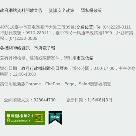
政府網站資料開放宣告
資訊安全政策
隱私權政策
407610臺中市西屯區臺灣大道三段99號(
交通位置
) Tel:(04)2228-9111．
行動代表號：0910-289111，臺中市民一碼通專線請撥1999，外縣市請
撥：(04)2220-3585
各機關聯絡資訊
，
市府電子報
若有具體檢舉、建議或陳情案件，請利用
市政信箱
辦公日期：
政府行政機關辦公日曆表
，辦公時間：8:00-17:00，中午休息
時間：12:00-13:00
請使用最新版Chrome、FireFox、Edge、Safari瀏覽器瀏覽
全網瀏覽人次
928644730
更新日期
115年8月3日