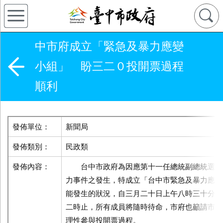
中市府成立「緊急及暴力應變
小組」 盼三二０投開票過程
順利
發佈單位：
新聞局
發佈類別：
民政類
發佈內容：
台中市政府為因應第十一任總統副總統選舉
力事件之發生，特成立「台中市緊急及暴力應變
能發生的狀況，自三月二十日上午八時三十分起
二時止，所有成員將隨時待命，市府也籲請市民
理性參與投開票過程。