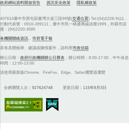
政府網站資料開放宣告
資訊安全政策
隱私權政策
407610臺中市西屯區臺灣大道三段99號(
交通位置
) Tel:(04)2228-9111．
行動代表號：0910-289111，臺中市民一碼通專線請撥1999，外縣市請
撥：(04)2220-3585
各機關聯絡資訊
，
市府電子報
若有具體檢舉、建議或陳情案件，請利用
市政信箱
辦公日期：
政府行政機關辦公日曆表
，辦公時間：8:00-17:00，中午休息
時間：12:00-13:00
請使用最新版Chrome、FireFox、Edge、Safari瀏覽器瀏覽
全網瀏覽人次
927624748
更新日期
115年8月3日