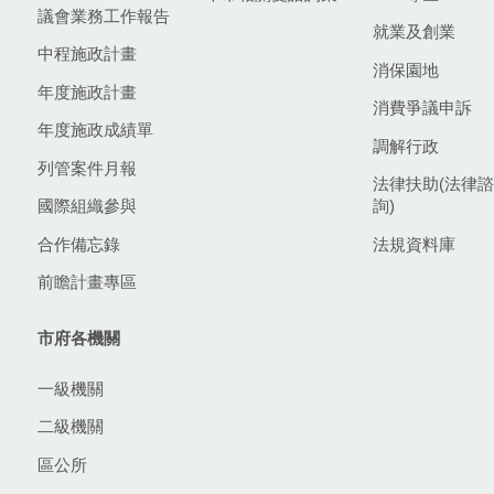
議會業務工作報告
就業及創業
中程施政計畫
消保園地
年度施政計畫
消費爭議申訴
年度施政成績單
調解行政
列管案件月報
法律扶助(法律諮
國際組織參與
詢)
合作備忘錄
法規資料庫
前瞻計畫專區
市府各機關
一級機關
二級機關
區公所