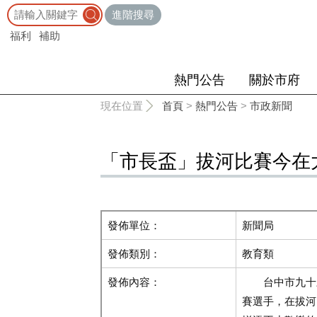
:::
進階搜尋
福利
補助
熱門公告
關於市府
:::
現在位置
首頁
>
熱門公告
>
市政新聞
「市長盃」拔河比賽今在
發佈單位：
新聞局
發佈類別：
教育類
發佈內容：
台中市九十三
賽選手，在拔河