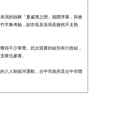
表演的熱舞「夏威夷之戀」揭開序幕，與會
的竹竿舞考驗，副市長及張局長雖然不太熟
獲得不少掌聲。此次競賽的組別有行政組，
二支隊伍參賽。
的八人制拔河運動，台中市政府及台中市體