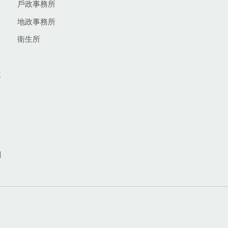
戶政事務所
地政事務所
衛生所
生
網