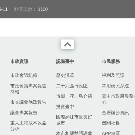
3-11
點閱次數：
1100
市政資訊
認識臺中
市民服務
市政會議紀錄
歷史沿革
福利及照護
市政會議專案報告
二十九區行政區
常用便民系統
簡報
市樹、花、鳥介紹
臺中市政府服務
市長議會施政報告
心
投資臺中
議會專案報告
合署辦公資訊
國際姊妹市暨友好
重大工程成本效益
城市
機關社群
分析
本市相關雙語詞彙
APP專區