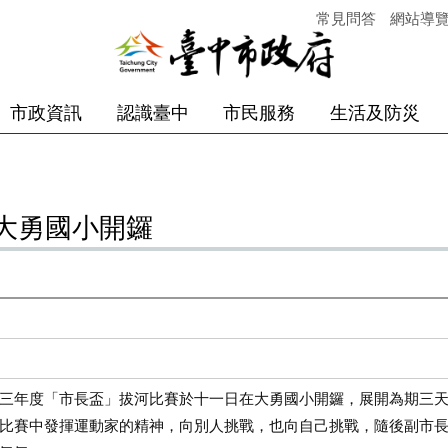
常見問答
網站導
市政資訊
認識臺中
市民服務
生活及防災
大勇國小開鑼
年度「市長盃」拔河比賽於十一日在大勇國小開鑼，展開為期三天
比賽中發揮運動家的精神，向別人挑戰，也向自己挑戰，隨後副市