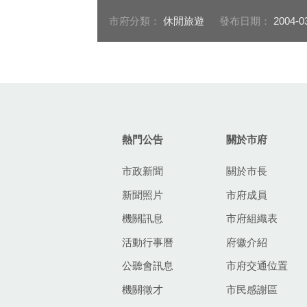
市府分類：
休閒旅遊
發布日期：
2004-0
:::
熱門公告
關於市府
市政新聞
關於市長
新聞照片
市府成員
機關訊息
市府組織表
活動行事曆
府徽介紹
公聽會訊息
市府交通位置
機關徵才
市民感謝區