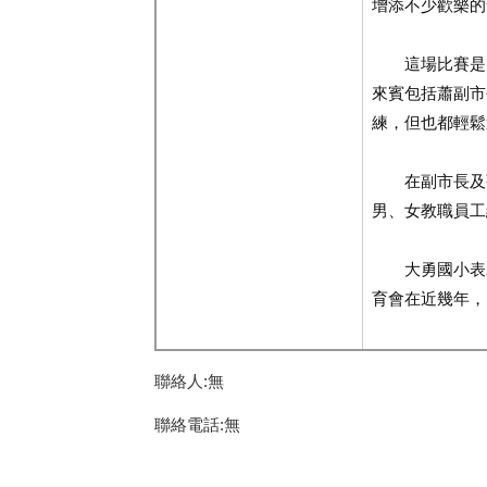
增添不少歡樂的
這場比賽是由
來賓包括蕭副市
練，但也都輕鬆
在副市長及張
男、女教職員工
大勇國小表示
育會在近幾年，
聯絡人:無
聯絡電話:無