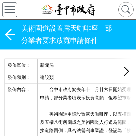
美術園道設置露天咖啡座 部
分業者要求放寬申請條件
發佈單位：
新聞局
發佈類別：
建設類
發佈內容：
台中市政府於去年十二月廿六日開始受理美
申請，部分業者頃表示投資意願，但希望市府放
美術園道申請設置露天咖啡座，以五權西三
及五權八街所圍成之美術園道人行道為範圍，並
接道路兩側，具合法營利事業證，登記為「飲料