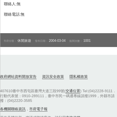
聯絡人:無
聯絡電話:無
休閒旅遊
2004-03-04
1001
市府分類：
發布日期：
點閱次數：
政府網站資料開放宣告
資訊安全政策
隱私權政策
407610臺中市西屯區臺灣大道三段99號(
交通位置
) Tel:(04)2228-9111．
行動代表號：0910-289111，臺中市民一碼通專線請撥1999，外縣市請
撥：(04)2220-3585
各機關聯絡資訊
，
市府電子報