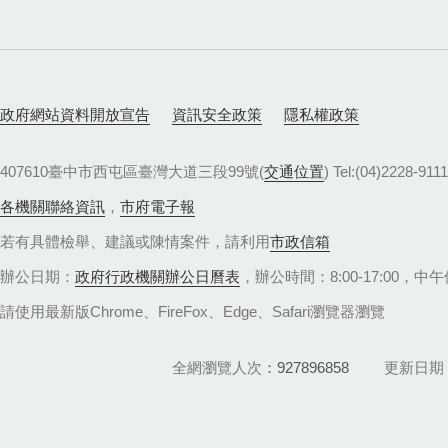
政府網站資料開放宣告
資訊安全政策
隱私權政策
407610臺中市西屯區臺灣大道三段99號(
交通位置
) Tel:(04)22
各機關聯絡資訊
，
市府電子報
若有具體檢舉、建議或陳情案件，請利用
市政信箱
辦公日期：
政府行政機關辦公日曆表
，辦公時間：8:00-17:00，中午休
請使用最新版Chrome、FireFox、Edge、Safari瀏覽器瀏覽
全網瀏覽人次
927896858
更新日期