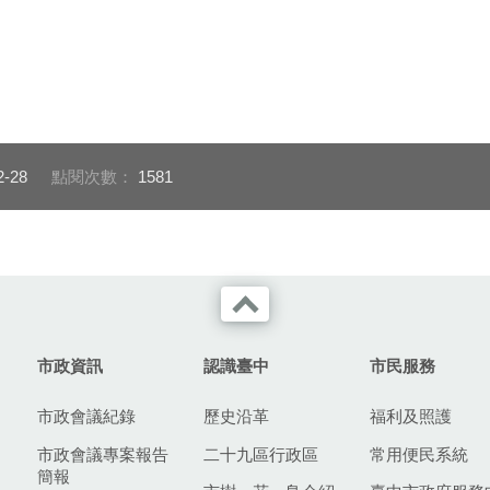
2-28
點閱次數：
1581
市政資訊
認識臺中
市民服務
市政會議紀錄
歷史沿革
福利及照護
市政會議專案報告
二十九區行政區
常用便民系統
簡報