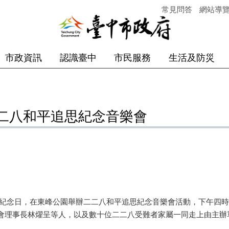
常見問答
網站導
市政資訊
認識臺中
市民服務
生活及防災
二八和平追思紀念音樂會
念日，在東峰公園舉辦二二八和平追思紀念音樂會活動，下午四時
會理事長林燿呈等人，以及數十位二二八受難者家屬一同走上由主辦