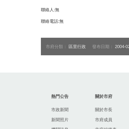
聯絡人:無
聯絡電話:無
市府分類：
區里行政
發布日期：
2004-0
:::
熱門公告
關於市府
市政新聞
關於市長
新聞照片
市府成員