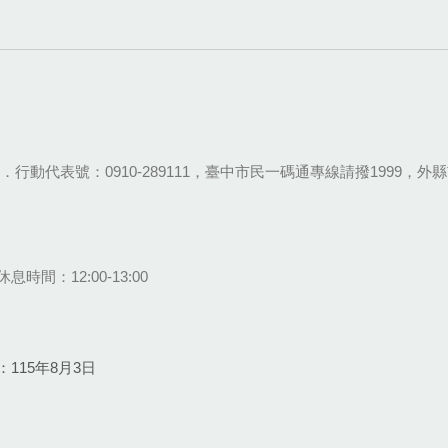
28-9111．行動代表號：0910-289111，臺中市民一碼通專線請撥1999，外縣市
息時間：12:00-13:00
115年8月3日