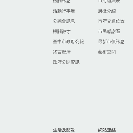
機關訊息
市府組織表
活動行事曆
府徽介紹
公聽會訊息
市府交通位置
機關徵才
市民感謝區
臺中市政府公報
最新市債訊息
謠言澄清
藝術空間
政府公開資訊
生活及防災
網站連結