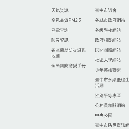
天氣資訊
臺中市議會
空氣品質PM2.5
各縣市政府網站
停電查詢
各級學校網站
防災資訊
政府相關網站
各區簡易防災避難
民間團體網站
地圖
社區大學網站
全民國防應變手冊
少年英雄聯盟
臺中市永續低碳
活網
性別平等專區
公務員相關網站
中央公園
臺中市防災資訊